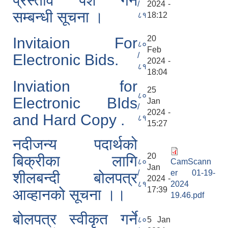
प्रस्ताव पेश गर्ने
/
2024 -
सम्बन्धी सूचना ।
८१
18:12
20
Invitaion For
८०
Feb
/
Electronic Bids.
2024 -
८१
18:04
Inviation for
25
८०
Electronic BIds
Jan
/
2024 -
and Hard Copy .
८१
15:27
नदीजन्य पदार्थको
20
बिक्रीका लागि
८०
CamScann
Jan
/
er 01-19-
शीलबन्दी बोलपत्र
2024 -
८१
2024
17:39
आव्हानको सूचना ।।
19.46.pdf
बोलपत्र स्वीकृत गर्ने
८०
5 Jan