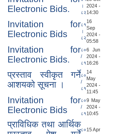
।
2024 -
Electronic Bids.
८२
14:30
16
Invitation for
८१
Sep
।
Electronic Bids
2024 -
८२
05:58
Invitation for
८०
6 Jun
/
2024 -
Electronic Bids.
८१
16:26
14
प्रस्ताव स्वीकृत गर्ने
८०
May
/
आशयको सूचना ।
2024 -
८१
11:45
Invitation for
८०
9 May
/
2024 -
Electronic Bids
८१
10:45
प्राविधिक तथा आर्थिक
८०
15 Apr