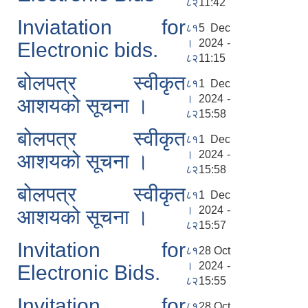
८२
11:42
Inviatation for
८१
5 Dec
।
2024 -
Electronic bids.
८२
11:15
बोलपत्र स्वीकृत
८१
1 Dec
।
2024 -
आशयको सूचना ।
८२
15:58
बोलपत्र स्वीकृत
८१
1 Dec
।
2024 -
आशयको सूचना ।
८२
15:58
बोलपत्र स्वीकृत
८१
1 Dec
।
2024 -
आशयको सूचना ।
८२
15:57
Invitation for
८१
28 Oct
।
2024 -
Electronic Bids.
८२
15:55
Invitation for
८१
28 Oct