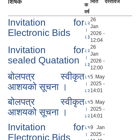
शिर्षक
मिति
दस्तावेज
क
वर्ष
26
Invitation for
८२
Jan
।
Electronic Bids
2026 -
८३
12:04
26
Invitation for
८२
Jan
।
sealed Quatation
2026 -
८३
12:00
बोलपत्र स्वीकृत
८१
5 May
।
2025 -
आशयको सूचना ।
८२
14:01
बोलपत्र स्वीकृत
८१
5 May
।
2025 -
आशयको सूचना ।
८२
14:01
Invitation for
८१
9 Jan
।
2025 -
Electronic Bids