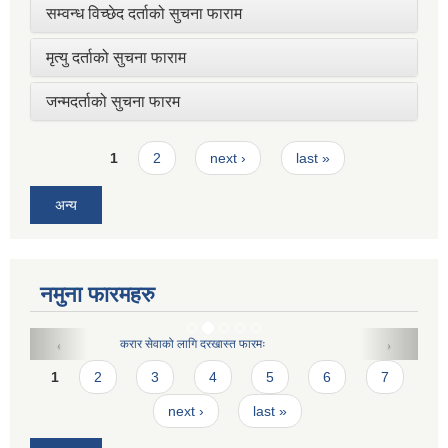
सम्वन्ध विच्छेद दर्ताको सुचना फाराम
मृत्यु दर्ताको सुचना फाराम
जन्मदर्ताको सुचना फारम
Pages
1
2
next ›
last »
अन्य
नमुना फारमहरु
करार सेवाको लागि दरखास्त फारमः
Pages
1
2
3
4
5
6
7
next ›
last »