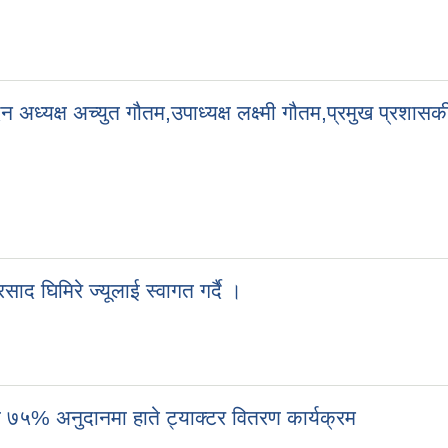
न अध्यक्ष अच्युत गौतम,उपाध्यक्ष लक्ष्मी गौतम,प्रमुख प्रशासक
ाद घिमिरे ज्यूलाई स्वागत गर्दै ।
ा ७५% अनुदानमा हाते ट्याक्टर वितरण कार्यक्रम