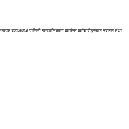
ेल लगायत वडाअध्यक्ष पाणिनी गाउपालिकामा कार्यरत कर्मचारीहरुबाट स्वागत तथा