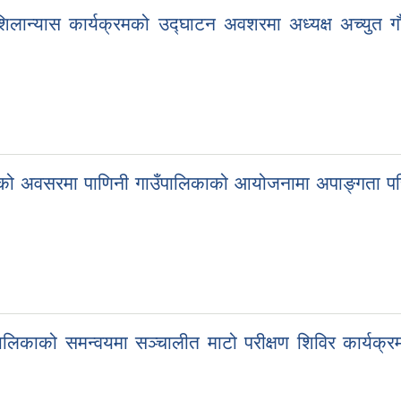
लान्यास कार्यक्रमको उद्घाटन अवशरमा अध्यक्ष अच्युत गौतम,
शको अवसरमा पाणिनी गाउँपालिकाको आयोजनामा अपाङ्गता परि
पालिकाको समन्वयमा सञ्चालीत माटो परीक्षण शिविर कार्यक्रममा