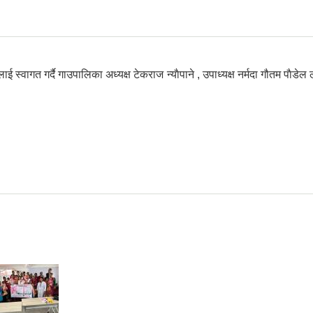
 स्वागत गर्दै गाउपालिका अध्यक्ष टेकराज न्याैपाने , उपाध्यक्ष नर्मदा गौतम पाैड