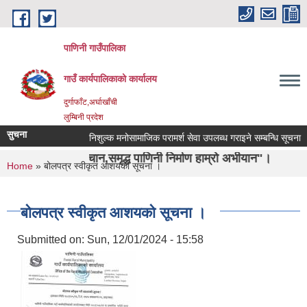
Skip to main content
पाणिनी गाउँपालिका
गाउँ कार्यपालिकाको कार्यालय
दुर्गाफाँट,अर्घाखाँची
लुम्बिनी प्रदेश
सुचना
निशुल्क मनोसामाजिक परामर्श सेवा उपलब्ध गराइने सम्बन्धि सूचना ।
ो पहिचान,समृद्ध पाणिनी निर्माण हाम्रो अभीयान"।
You are here
Home
» बोलपत्र स्वीकृत आशयको सूचना ।
बोलपत्र स्वीकृत आशयको सूचना ।
Submitted on:
Sun, 12/01/2024 - 15:58