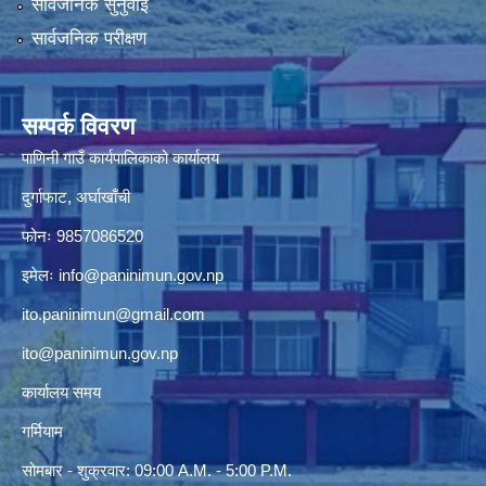
सार्वजनिक सुनुवाई
सार्वजनिक परीक्षण
सम्पर्क विवरण
पाणिनी गाउँ कार्यपालिकाको कार्यालय
दुर्गाफाट, अर्घाखाँची
फोनः 9857086520
इमेलः
info@paninimun.gov.np
ito.paninimun@gmail.com
ito@paninimun.gov.np
कार्यालय समय
गर्मियाम
सोमबार - शुक्रवार: 09:00 A.M. - 5:00 P.M.