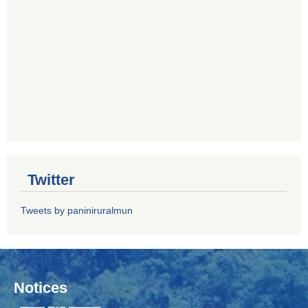
Twitter
Tweets by paniniruralmun
Notices