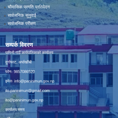
चौमासिक प्रगति प्रतिवेदन
सार्वजनिक सुनुवाई
सार्वजनिक परीक्षण
सम्पर्क विवरण
पाणिनी गाउँ कार्यपालिकाको कार्यालय
दुर्गाफाट, अर्घाखाँची
फोनः 9857086520
इमेलः
info@paninimun.gov.np
ito.paninimun@gmail.com
ito@paninimun.gov.np
कार्यालय समय