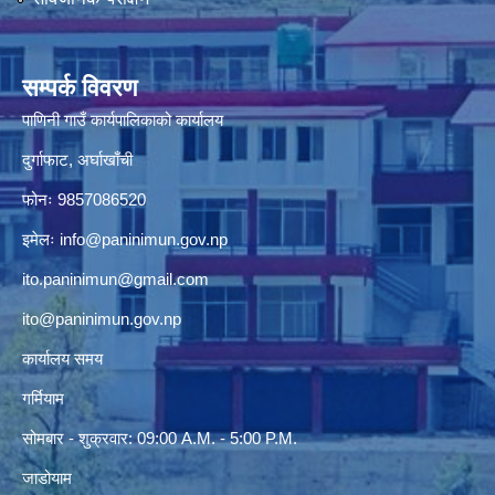
सम्पर्क विवरण
पाणिनी गाउँ कार्यपालिकाको कार्यालय
दुर्गाफाट, अर्घाखाँची
फोनः 9857086520
इमेलः
info@paninimun.gov.np
ito.paninimun@gmail.com
ito@paninimun.gov.np
कार्यालय समय
गर्मियाम
सोमबार - शुक्रवार: 09:00 A.M. - 5:00 P.M.
जाडोयाम