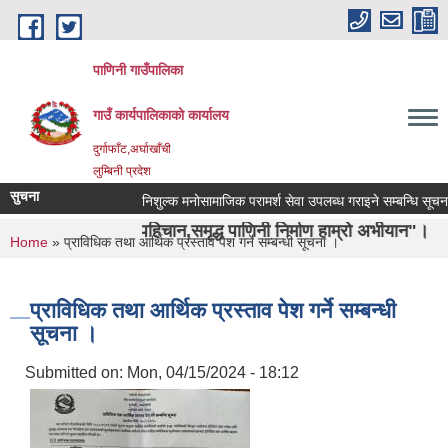
Skip to main content
पाणिनी गाउँपालिका
गाउँ कार्यपालिकाको कार्यालय
दुर्गाफाँट,अर्घाखाँची
लुम्बिनी प्रदेश
सुचना
निशुल्क मनोसामाजिक परामर्श सेवा उपलब्ध गराइने सम्बन्धि सूचना ।
 ऋषिको पहिचान,समृद्ध पाणिनी निर्माण हाम्रो अभीयान"।
You are here
Home
» प्राविधिक तथा आर्थिक प्रस्ताव पेश गर्ने सम्बन्धी सूचना ।
प्राविधिक तथा आर्थिक प्रस्ताव पेश गर्ने सम्बन्धी
सूचना ।
Submitted on:
Mon, 04/15/2024 - 18:12