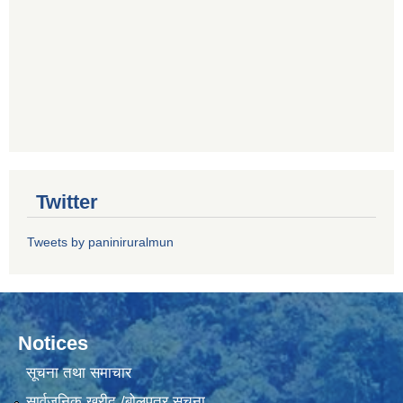
Twitter
Tweets by paniniruralmun
Notices
सूचना तथा समाचार
सार्वजनिक खरीद /बोलपत्र सूचना