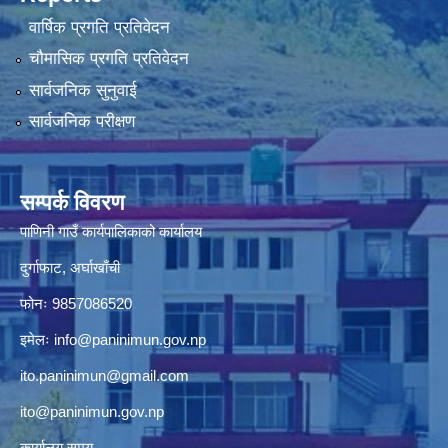
वार्षिक प्रगति प्रतिवेदन
चौमासिक प्रगति प्रतिवेदन
सार्वजनिक सुनुवाई
सार्वजनिक परीक्षण
सम्पर्क विवरण
पाणिनी गाउँ कार्यपालिकाको कार्यालय
दुर्गाफाट, अर्घाखाँची
फोनः 9857086520
इमेलः
info@paninimun.gov.np
ito.paninimun@gmail.com
ito@paninimun.gov.np
कार्यालय समय