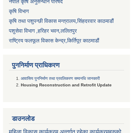
नेपाल कृषि अनुसन्धान परिषद
कृषि विभाग
कृषि तथा पशुपन्छी विकास मन्त्रालय,सिंहदरवार काठमाडौं
पशुसेवा विभाग ,हरिहर भवन,ललितपुर
राष्ट्रिय फलफूल विकास केन्द्र,किर्तिपूर काठमाडौं
पुननिर्माण प्राधिकरण
आवासिय पुननिर्माण तथा प्रवलिकरण सम्वनधि जानकारी
Housing Reconstruction and Retrofit Update
डाउनलोड
महिला विकास कार्यक्रम अन्तर्गत रहेका कार्यक्रमहरुको