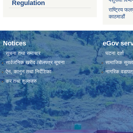
पशुसेवा विभ
Regulation
राष्ट्रिय फलफ
काठमाडौं
Notices
eGov serv
सूचना तथा समाचार
घटना दर्ता
सार्वजनिक खरीद /बोलपत्र सूचना
सामाजिक सुरक्ष
ऐन, कानुन तथा निर्देशिका
नागरिक वडापत्
कर तथा शुल्कहरु