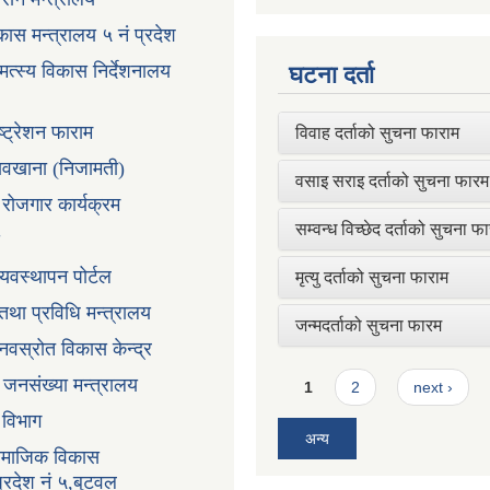
ास मन्त्रालय ५ नं प्रदेश
 मत्स्य विकास निर्देशनालय
घटना दर्ता
ष्ट्रेशन फाराम
विवाह दर्ताको सुचना फाराम
तावखाना (निजामती)
वसाइ सराइ दर्ताको सुचना फारम
ी रोजगार कार्यक्रम
सम्वन्ध विच्छेद दर्ताको सुचना फ
्यवस्थापन पोर्टल
मृत्यु दर्ताको सुचना फाराम
न तथा प्रविधि मन्त्रालय
जन्मदर्ताको सुचना फारम
ानवस्रोत विकास केन्द्र
Pages
ा जनसंख्या मन्त्रालय
1
2
next ›
ा विभाग
अन्य
सामाजिक विकास
प्रदेश नं ५,बुटवल