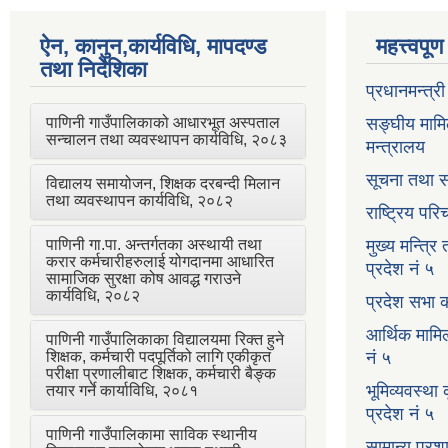
ऐन, कानुन,कार्यविधि, मापदण्ड
महत्त्वपू
तथा निर्देशिका
प्रधानमन्त्र
पाणिनी गाउँपालिकाको आधारभूत अस्पताल
सङ्घीय मामि
सन्चालन तथा व्यवस्थापन कार्यविधि, २०८३
मन्त्रालय
सूचना तथा स
विद्यालय समायोजन, शिक्षक दरबन्दी मिलान
तथा व्यवस्थापन कार्यविधि, २०८२
राष्ट्रिय प
पाणिनी गा.पा. अन्तर्गतका अस्थायी तथा
मुख्य मन्त्रि
करार कर्मचारीहरुलाई योगदानमा आधारित
प्रदेश नं ५
सामाजिक सुरक्षा कोष आवद्ध गराउने
कार्यविधि, २०८२
प्रदेश सभा क
आर्थिक मामि
पाणिनी गाउँपालिकाका विद्यालयमा रिक्त हुने
शिक्षक, कर्मचारी पदपूर्तिको लागि एकीकृत
नं ५
परीक्षा प्रणालीबाट शिक्षक, कर्मचारी बैङ्क
भूमिव्यवस्था
तयार गर्ने कार्याविधि, २०८१
प्रदेश नं ५
पाणिनी गाउँपालिकामा साविक स्थानीय
सामान्य प्रश