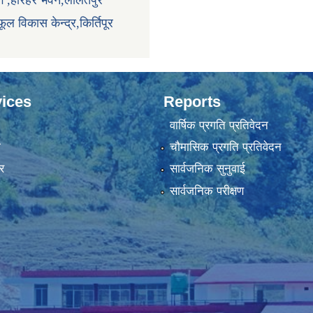
ाग ,हरिहर भवन,ललितपुर
ूल विकास केन्द्र,किर्तिपूर
ices
Reports
वार्षिक प्रगति प्रतिवेदन
ा
चौमासिक प्रगति प्रतिवेदन
र
सार्वजनिक सुनुवाई
सार्वजनिक परीक्षण