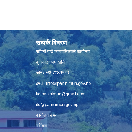
सम्पर्क विवरण
पाणिनी गाउँ कार्यपालिकाको कार्यालय
दुर्गाफाट, अर्घाखाँची
फोनः 9857086520
इमेलः
info@paninimun.gov.np
ito.paninimun@gmail.com
ito@paninimun.gov.np
कार्यालय समय
गर्मियाम