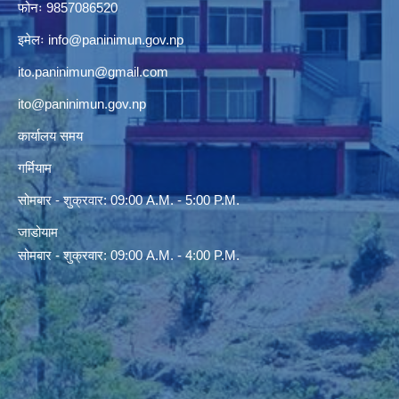
फोनः 9857086520
इमेलः
info@paninimun.gov.np
ito.paninimun@gmail.com
ito@paninimun.gov.np
कार्यालय समय
गर्मियाम
सोमबार - शुक्रवार: 09:00 A.M. - 5:00 P.M.
जाडोयाम
सोमबार - शुक्रवार: 09:00 A.M. - 4:00 P.M.