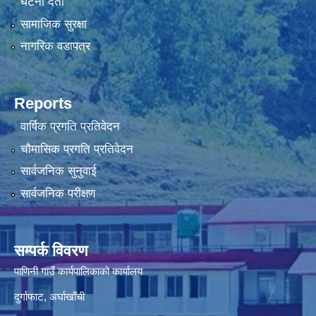
घटना दर्ता
सामाजिक सुरक्षा
नागरिक वडापत्र
Reports
वार्षिक प्रगति प्रतिवेदन
चौमासिक प्रगति प्रतिवेदन
सार्वजनिक सुनुवाई
सार्वजनिक परीक्षण
सम्पर्क विवरण
पाणिनी गाउँ कार्यपालिकाको कार्यालय
दुर्गाफाट, अर्घाखाँची