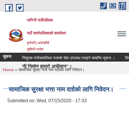
Skip to main content
पाणिनी गाउँपालिका
गाउँ कार्यपालिकाको कार्यालय
दुर्गाफाँट,अर्घाखाँची
लुम्बिनी प्रदेश
सुचना
निशुल्क मनोसामाजिक परामर्श सेवा उपलब्ध गराइने सम्बन्धि सूचना ।
सिसा, प्ल
 निर्माण हाम्रो अभीयान"।
You are here
Home
» सामाजिक सुरक्षा भत्ता नाम दर्ताको लागि निवेदन।
सामाजिक सुरक्षा भत्ता नाम दर्ताको लागि निवेदन।
Submitted on:
Wed, 07/15/2020 - 17:33