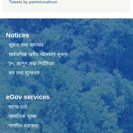
Tweets by paniniruralmun
Notices
सूचना तथा समाचार
सार्वजनिक खरीद /बोलपत्र सूचना
ऐन, कानुन तथा निर्देशिका
कर तथा शुल्कहरु
eGov services
घटना दर्ता
सामाजिक सुरक्षा
नागरिक वडापत्र