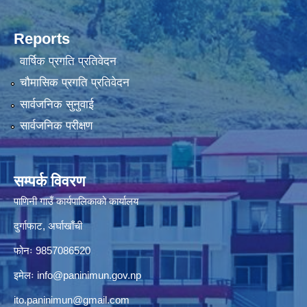
Reports
वार्षिक प्रगति प्रतिवेदन
चौमासिक प्रगति प्रतिवेदन
सार्वजनिक सुनुवाई
सार्वजनिक परीक्षण
सम्पर्क विवरण
पाणिनी गाउँ कार्यपालिकाको कार्यालय
दुर्गाफाट, अर्घाखाँची
फोनः 9857086520
इमेलः
info@paninimun.gov.np
ito.paninimun@gmail.com