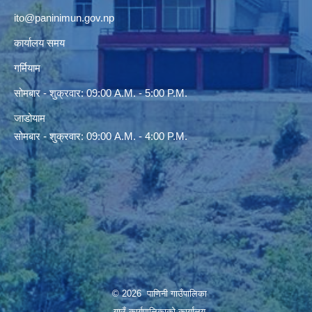
ito@paninimun.gov.np
कार्यालय समय
गर्मियाम
सोमबार - शुक्रवार: 09:00 A.M. - 5:00 P.M.
जाडोयाम
सोमबार - शुक्रवार: 09:00 A.M. - 4:00 P.M.
© 2026 पाणिनी गाउँपालिका
गाउँ कार्यपालिकाको कार्यालय