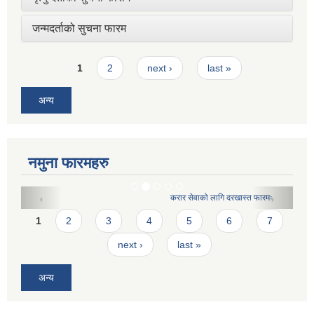
जन्मदर्ताको सुचना फारम
Pages
1
2
next ›
last »
अन्य
नमुना फारमहरु
करार सेवाको लागि दरखास्त फारमः
Pages
1
2
3
4
5
6
7
next ›
last »
अन्य