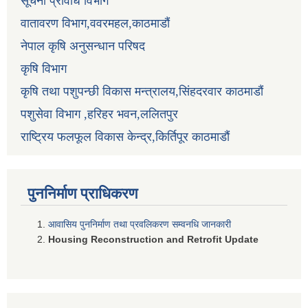
सूचना प्रविधि विभाग
वातावरण विभाग,ववरमहल,काठमाडौं
नेपाल कृषि अनुसन्धान परिषद
कृषि विभाग
कृषि तथा पशुपन्छी विकास मन्त्रालय,सिंहदरवार काठमाडौं
पशुसेवा विभाग ,हरिहर भवन,ललितपुर
राष्ट्रिय फलफूल विकास केन्द्र,किर्तिपूर काठमाडौं
पुननिर्माण प्राधिकरण
आवासिय पुननिर्माण तथा प्रवलिकरण सम्वनधि जानकारी
Housing Reconstruction and Retrofit Update