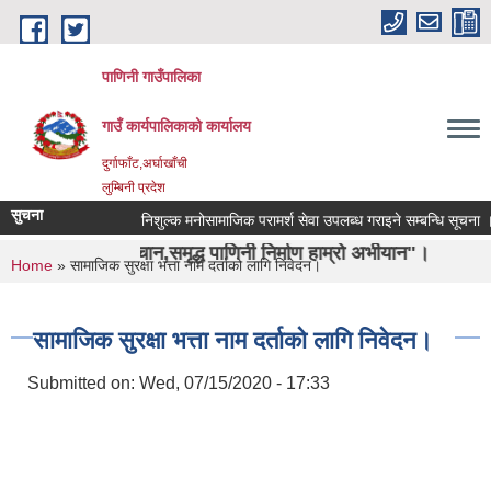
Skip to main content
पाणिनी गाउँपालिका
गाउँ कार्यपालिकाको कार्यालय
दुर्गाफाँट,अर्घाखाँची
लुम्बिनी प्रदेश
सुचना
निशुल्क मनोसामाजिक परामर्श सेवा उपलब्ध गराइने सम्बन्धि सूचना ।
 पहिचान,समृद्ध पाणिनी निर्माण हाम्रो अभीयान"।
You are here
Home
» सामाजिक सुरक्षा भत्ता नाम दर्ताको लागि निवेदन।
सामाजिक सुरक्षा भत्ता नाम दर्ताको लागि निवेदन।
Submitted on:
Wed, 07/15/2020 - 17:33