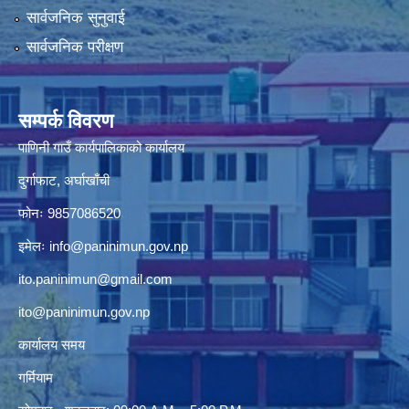
सार्वजनिक सुनुवाई
सार्वजनिक परीक्षण
सम्पर्क विवरण
पाणिनी गाउँ कार्यपालिकाको कार्यालय
दुर्गाफाट, अर्घाखाँची
फोनः 9857086520
इमेलः
info@paninimun.gov.np
ito.paninimun@gmail.com
ito@paninimun.gov.np
कार्यालय समय
गर्मियाम