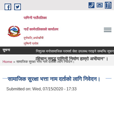
Skip to main content
पाणिनी गाउँपालिका
गाउँ कार्यपालिकाको कार्यालय
दुर्गाफाँट,अर्घाखाँची
लुम्बिनी प्रदेश
सुचना
निशुल्क मनोसामाजिक परामर्श सेवा उपलब्ध गराइने सम्बन्धि सूचना ।
ऋषिको पहिचान,समृद्ध पाणिनी निर्माण हाम्रो अभीयान"।
You are here
Home
» सामाजिक सुरक्षा भत्ता नाम दर्ताको लागि निवेदन।
सामाजिक सुरक्षा भत्ता नाम दर्ताको लागि निवेदन।
Submitted on:
Wed, 07/15/2020 - 17:33