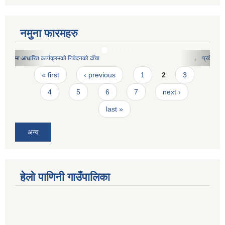
नमुना फारमहरु
प्रवेश पत्र
Pages
« first
‹ previous
1
2
3
4
5
6
7
next ›
last »
अन्य
हेलो पाणिनी गाउँपालिका