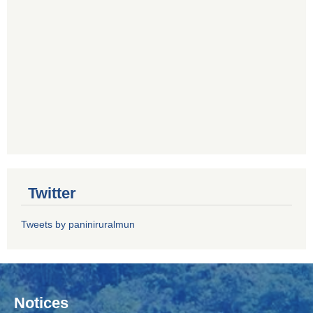
Twitter
Tweets by paniniruralmun
Notices