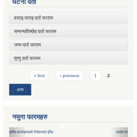
घटना दर्ता
वसाइ सराइ दर्ता फाराम
सम्वन्धविच्छेद दर्ता फाराम
जन्म दर्ता फाराम
मृत्यु दर्ता फाराम
Pages
« first
‹ previous
1
2
अन्य
नमुना फारमहरु
प्रवेश पत्र