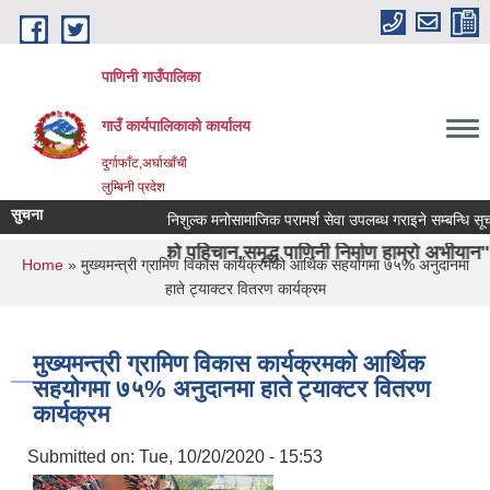
Skip to main content
पाणिनी गाउँपालिका
गाउँ कार्यपालिकाको कार्यालय
दुर्गाफाँट,अर्घाखाँची
लुम्बिनी प्रदेश
सुचना
निशुल्क मनोसामाजिक परामर्श सेवा उपलब्ध गराइने सम्बन्धि सूचना ।
वाशा ऋषिको पहिचान,समृद्ध पाणिनी निर्माण हाम्रो अभीयान"।
You are here
Home
» मुख्यमन्त्री ग्रामिण विकास कार्यक्रमको आर्थिक सहयोगमा ७५% अनुदानमा
हाते ट्याक्टर वितरण कार्यक्रम
मुख्यमन्त्री ग्रामिण विकास कार्यक्रमको आर्थिक
सहयोगमा ७५% अनुदानमा हाते ट्याक्टर वितरण
कार्यक्रम
Submitted on:
Tue, 10/20/2020 - 15:53