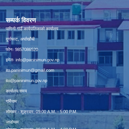
सम्पर्क विवरण
पाणिनी गाउँ कार्यपालिकाको कार्यालय
दुर्गाफाट, अर्घाखाँची
फोनः 9857086520
इमेलः
info@paninimun.gov.np
ito.paninimun@gmail.com
ito@paninimun.gov.np
कार्यालय समय
गर्मियाम
सोमबार - शुक्रवार: 09:00 A.M. - 5:00 P.M.
जाडोयाम