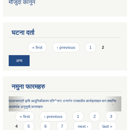
मौजुदा कानुन
घटना दर्ता
Pages
« first
‹ previous
1
2
अन्य
नमुना फारमहरु
कृषक समूहको नमुना विधान
Pages
« first
‹ previous
1
2
3
4
5
6
7
next ›
last »