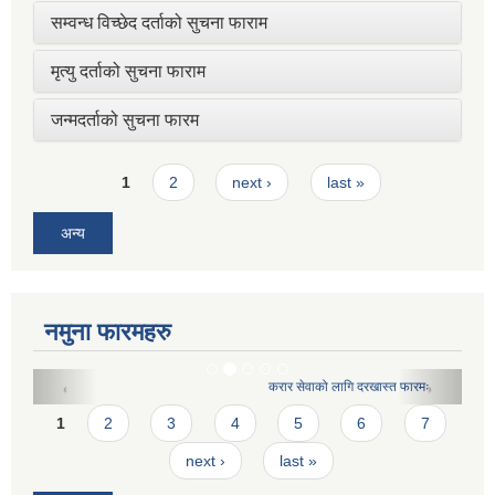
सम्वन्ध विच्छेद दर्ताको सुचना फाराम
मृत्यु दर्ताको सुचना फाराम
जन्मदर्ताको सुचना फारम
Pages
1
2
next ›
last »
अन्य
नमुना फारमहरु
करार सेवाको लागि दरखास्त फारमः
Pages
1
2
3
4
5
6
7
next ›
last »