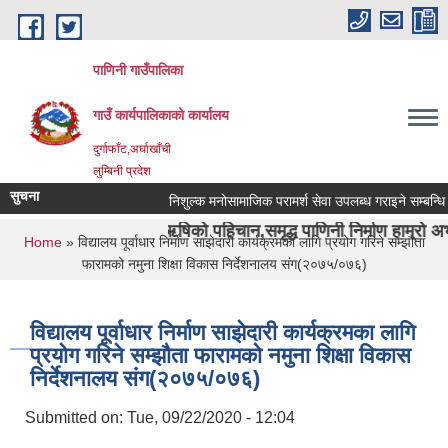
Skip to main content
पाणिनी गाउँपालिका
गाउँ कार्यपालिकाको कार्यालय
दुर्गाफाँट,अर्घाखाँची
लुम्बिनी प्रदेश
सुचना
निशुल्क मनोसामाजिक परामर्श सेवा उपलब्ध गराइने सम्बन्धि सूचना
र दुर्वाशा ऋषिको पहिचान,समृद्ध पाणिनी निर्माण हाम्रो अभीयान"।
You are here
Home
» विद्यालय पूर्वाधार निर्माण साझेदारी कार्यक्रमका लागि प्रयोग गरिने सम्झौता
फारामको नमुना शिक्षा विकास निर्देशनालय संग(२०७५/०७६)
विद्यालय पूर्वाधार निर्माण साझेदारी कार्यक्रमका लागि
प्रयोग गरिने सम्झौता फारामको नमुना शिक्षा विकास
निर्देशनालय संग(२०७५/०७६)
Submitted on:
Tue, 09/22/2020 - 12:04