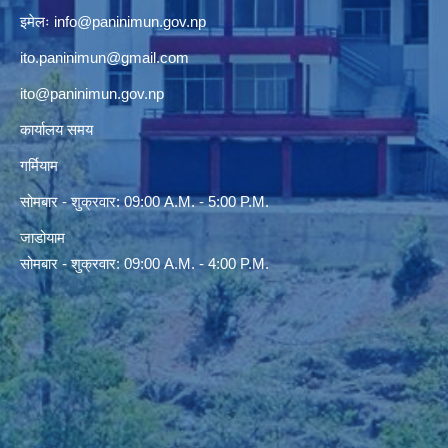
इमेलः
info@paninimun.gov.np
ito.paninimun@gmail.com
ito@paninimun.gov.np
कार्यालय समय
गर्मियाम
सोमबार - शुक्रवार: 09:00 A.M. - 5:00 P.M.
जाडोयाम
सोमबार - शुक्रवार: 09:00 A.M. - 4:00 P.M.