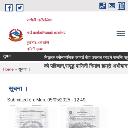
Skip to main content
पाणिनी गाउँपालिका
गाउँ कार्यपालिकाको कार्यालय
दुर्गाफाँट,अर्घाखाँची
लुम्बिनी प्रदेश
सुचना
निशुल्क मनोसामाजिक परामर्श सेवा उपलब्ध गराइने सम्बन्धि सूचना ।
्वाशा ऋषिको पहिचान,समृद्ध पाणिनी निर्माण हाम्रो अभीयान"।
You are here
Home
» सूचना ।
सूचना ।
Submitted on:
Mon, 05/05/2025 - 12:49