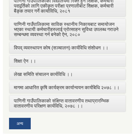
पाणिनी गाउँपालिकाका विद्यालयमा रिक्त हुने शिक्षक, कर्मचारी
पदपूर्तिको लागि एकीकृत परीक्षा प्रणालीबाट शिक्षक, कर्मचारी
बैङ्क तयार गर्ने कार्याविधि, २०८१
पाणिनी गाउँपालिकामा साविक स्थानीय निकायबाट समायोजन
भएका स्थायी कर्मचारीहरुलाई प्रोत्साहन सुविधा उपलब्ध गराउने
सम्बन्धमा व्यवस्था गर्न बनेको ऐन, २०८०
विपद् व्यवस्थापन कोष (सञ्चालन) कार्यविधि संशोधन ।।
शिक्षा ऐन ।।
लेखा समिति संचालन कार्यविधि ।।
मागमा आधारित कृषि कार्यक्रम कार्यान्वयन कार्यबिधि २०७८ ।।
पाणिनी गाउँपालिकाको संक्षिप्त वातावरणीय तथाप्रारम्भिक
वातावरणीय परिक्षण कार्यविधि, २०७८ ।।
अन्य