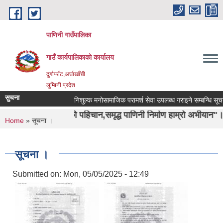
Skip to main content
पाणिनी गाउँपालिका
गाउँ कार्यपालिकाको कार्यालय
दुर्गाफाँट,अर्घाखाँची
लुम्बिनी प्रदेश
सुचना
निशुल्क मनोसामाजिक परामर्श सेवा उपलब्ध गराइने सम्बन्धि सूचना ।
ाशा ऋषिको पहिचान,समृद्ध पाणिनी निर्माण हाम्रो अभीयान"।
You are here
Home
» सूचना ।
सूचना ।
Submitted on:
Mon, 05/05/2025 - 12:49