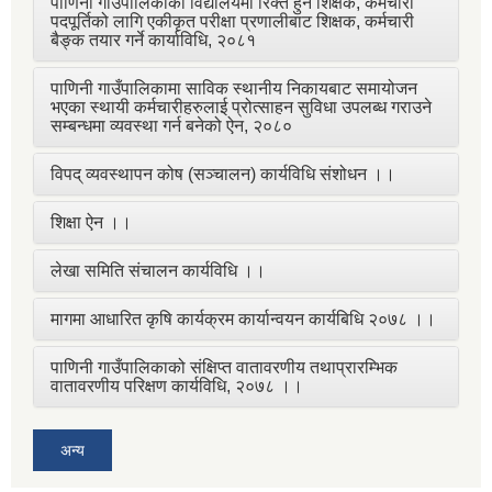
पाणिनी गाउँपालिकाका विद्यालयमा रिक्त हुने शिक्षक, कर्मचारी
पदपूर्तिको लागि एकीकृत परीक्षा प्रणालीबाट शिक्षक, कर्मचारी
बैङ्क तयार गर्ने कार्याविधि, २०८१
पाणिनी गाउँपालिकामा साविक स्थानीय निकायबाट समायोजन
भएका स्थायी कर्मचारीहरुलाई प्रोत्साहन सुविधा उपलब्ध गराउने
सम्बन्धमा व्यवस्था गर्न बनेको ऐन, २०८०
विपद् व्यवस्थापन कोष (सञ्चालन) कार्यविधि संशोधन ।।
शिक्षा ऐन ।।
लेखा समिति संचालन कार्यविधि ।।
मागमा आधारित कृषि कार्यक्रम कार्यान्वयन कार्यबिधि २०७८ ।।
पाणिनी गाउँपालिकाको संक्षिप्त वातावरणीय तथाप्रारम्भिक
वातावरणीय परिक्षण कार्यविधि, २०७८ ।।
अन्य