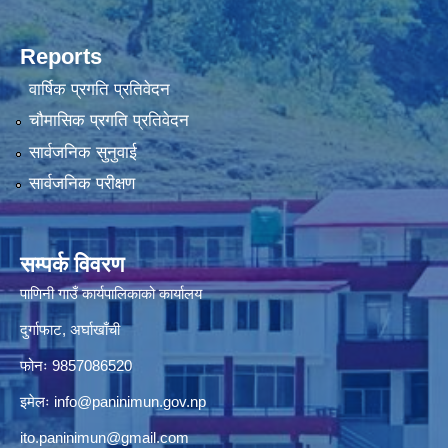
Reports
वार्षिक प्रगति प्रतिवेदन
चौमासिक प्रगति प्रतिवेदन
सार्वजनिक सुनुवाई
सार्वजनिक परीक्षण
सम्पर्क विवरण
पाणिनी गाउँ कार्यपालिकाको कार्यालय
दुर्गाफाट, अर्घाखाँची
फोनः 9857086520
इमेलः
info@paninimun.gov.np
ito.paninimun@gmail.com