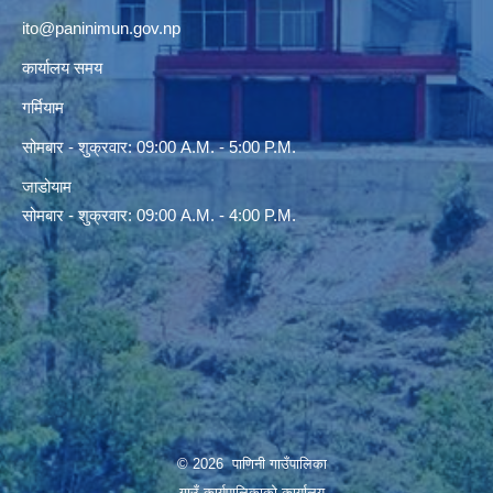
ito@paninimun.gov.np
कार्यालय समय
गर्मियाम
सोमबार - शुक्रवार: 09:00 A.M. - 5:00 P.M.
जाडोयाम
सोमबार - शुक्रवार: 09:00 A.M. - 4:00 P.M.
© 2026 पाणिनी गाउँपालिका
गाउँ कार्यपालिकाको कार्यालय