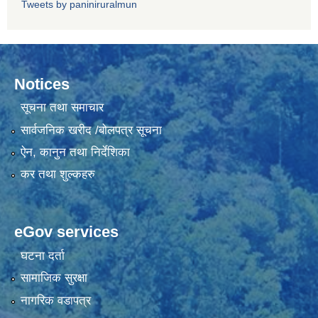
Tweets by paniniruralmun
Notices
सूचना तथा समाचार
सार्वजनिक खरीद /बोलपत्र सूचना
ऐन, कानुन तथा निर्देशिका
कर तथा शुल्कहरु
eGov services
घटना दर्ता
सामाजिक सुरक्षा
नागरिक वडापत्र