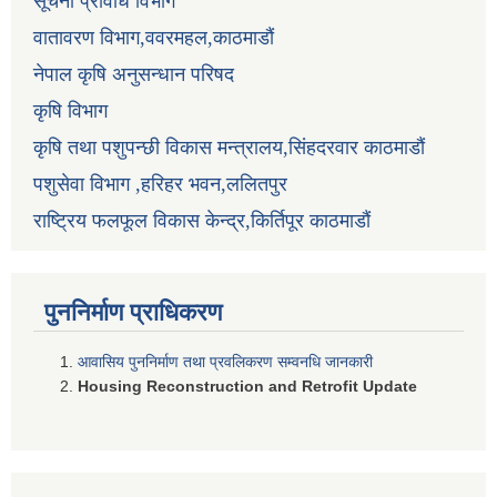
सूचना प्रविधि विभाग
वातावरण विभाग,ववरमहल,काठमाडौं
नेपाल कृषि अनुसन्धान परिषद
कृषि विभाग
कृषि तथा पशुपन्छी विकास मन्त्रालय,सिंहदरवार काठमाडौं
पशुसेवा विभाग ,हरिहर भवन,ललितपुर
राष्ट्रिय फलफूल विकास केन्द्र,किर्तिपूर काठमाडौं
पुननिर्माण प्राधिकरण
आवासिय पुननिर्माण तथा प्रवलिकरण सम्वनधि जानकारी
Housing Reconstruction and Retrofit Update