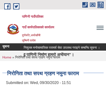
Skip to main content
पाणिनी गाउँपालिका
गाउँ कार्यपालिकाको कार्यालय
दुर्गाफाँट,अर्घाखाँची
लुम्बिनी प्रदेश
सुचना
निशुल्क मनोसामाजिक परामर्श सेवा उपलब्ध गराइने सम्बन्धि सूचना ।
सिसा,
्ध पाणिनी निर्माण हाम्रो अभीयान"।
You are here
Home
» निरोगिता तथा सपथ ग्रहण नमुना फाराम
निरोगिता तथा सपथ ग्रहण नमुना फाराम
Submitted on:
Wed, 09/30/2020 - 11:51