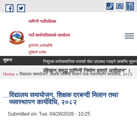
Skip to main content
पाणिनी गाउँपालिका
गाउँ कार्यपालिकाको कार्यालय
दुर्गाफाँट,अर्घाखाँची
लुम्बिनी प्रदेश
सुचना
निशुल्क मनोसामाजिक परामर्श सेवा उपलब्ध गराइने सम्बन्धि सूचना ।
 ऋषिको पहिचान,समृद्ध पाणिनी निर्माण हाम्रो अभीयान"।
You are here
Home
» विद्यालय समायोजन, शिक्षक दरबन्दी मिलान तथा व्यवस्थापन कार्यविधि, २०८२
विद्यालय समायोजन, शिक्षक दरबन्दी मिलान तथा
व्यवस्थापन कार्यविधि, २०८२
Submitted on:
Tue, 04/28/2026 - 10:25