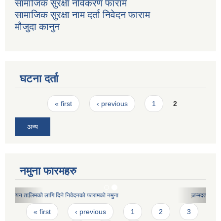
सामाजिक सुरक्षा नविकरण फाराम
सामाजिक सुरक्षा नाम दर्ता निवेदन फाराम
मौजुदा कानुन
घटना दर्ता
Pages
« first
‹ previous
1
2
अन्य
नमुना फारमहरु
जन्मदर्ता प्रमाणपत्रको ढाचा
Pages
« first
‹ previous
1
2
3