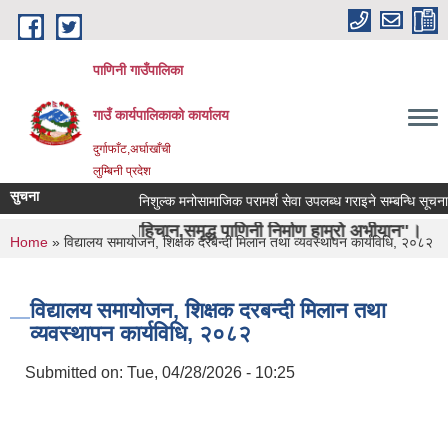
Skip to main content
पाणिनी गाउँपालिका
गाउँ कार्यपालिकाको कार्यालय
दुर्गाफाँट,अर्घाखाँची
लुम्बिनी प्रदेश
सुचना
निशुल्क मनोसामाजिक परामर्श सेवा उपलब्ध गराइने सम्बन्धि सूचना ।
ऋषिको पहिचान,समृद्ध पाणिनी निर्माण हाम्रो अभीयान"।
You are here
Home
» विद्यालय समायोजन, शिक्षक दरबन्दी मिलान तथा व्यवस्थापन कार्यविधि, २०८२
विद्यालय समायोजन, शिक्षक दरबन्दी मिलान तथा
व्यवस्थापन कार्यविधि, २०८२
Submitted on:
Tue, 04/28/2026 - 10:25