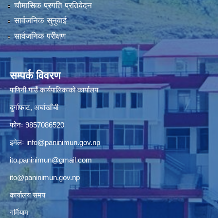
चौमासिक प्रगति प्रतिवेदन
सार्वजनिक सुनुवाई
सार्वजनिक परीक्षण
सम्पर्क विवरण
पाणिनी गाउँ कार्यपालिकाको कार्यालय
दुर्गाफाट, अर्घाखाँची
फोनः 9857086520
इमेलः
info@paninimun.gov.np
ito.paninimun@gmail.com
ito@paninimun.gov.np
कार्यालय समय
गर्मियाम