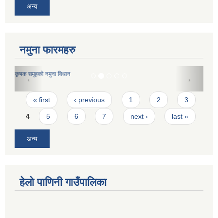
अन्य
नमुना फारमहरु
कृषक समूहको नमुना विधान
Pages
« first
‹ previous
1
2
3
4
5
6
7
next ›
last »
अन्य
हेलो पाणिनी गाउँपालिका