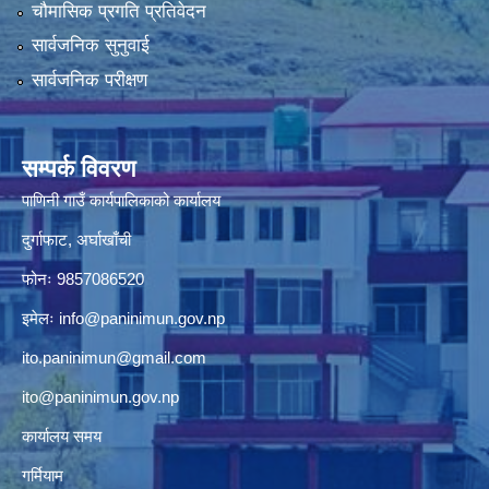
सार्वजनिक सुनुवाई
सार्वजनिक परीक्षण
सम्पर्क विवरण
पाणिनी गाउँ कार्यपालिकाको कार्यालय
दुर्गाफाट, अर्घाखाँची
फोनः 9857086520
इमेलः
info@paninimun.gov.np
ito.paninimun@gmail.com
ito@paninimun.gov.np
कार्यालय समय
गर्मियाम