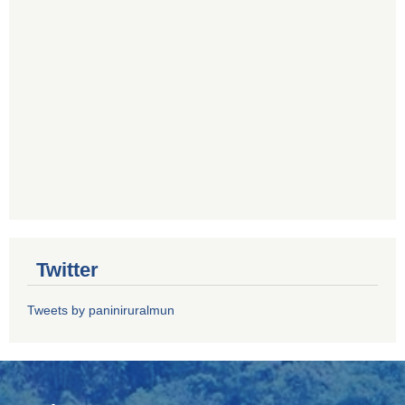
Twitter
Tweets by paniniruralmun
Notices