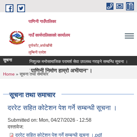
Skip to main content
पाणिनी गाउँपालिका
गाउँ कार्यपालिकाको कार्यालय
दुर्गाफाँट,अर्घाखाँची
लुम्बिनी प्रदेश
सुचना
निशुल्क मनोसामाजिक परामर्श सेवा उपलब्ध गराइने सम्बन्धि सूचना ।
सिसा, प
णिनी निर्माण हाम्रो अभीयान"।
You are here
Home
» सूचना तथा समाचार
सूचना तथा समाचार
दररेट सहित कोटेशन पेश गर्ने सम्बन्धी सूचना ।
Submitted on:
Mon, 04/27/2026 - 12:58
दस्तावेज:
दररेट सहित कोटेशन पेश गर्ने सम्बन्धी सूचना ।.pdf