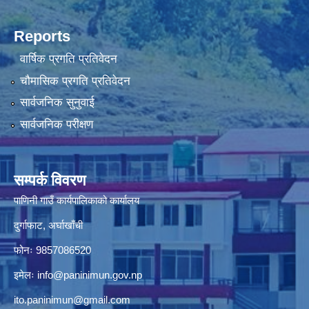
Reports
वार्षिक प्रगति प्रतिवेदन
चौमासिक प्रगति प्रतिवेदन
सार्वजनिक सुनुवाई
सार्वजनिक परीक्षण
सम्पर्क विवरण
पाणिनी गाउँ कार्यपालिकाको कार्यालय
दुर्गाफाट, अर्घाखाँची
फोनः 9857086520
इमेलः
info@paninimun.gov.np
ito.paninimun@gmail.com