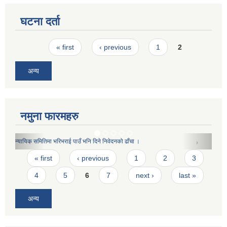
घटना दर्ता
Pages
« first
‹ previous
1
2
अन्य
नमुना फारमहरु
बेरोजगार दर्ताका लागि दिने निवेदनको ढाँचा(प्रशोधित)
Pages
« first
‹ previous
1
2
3
4
5
6
7
next ›
last »
अन्य