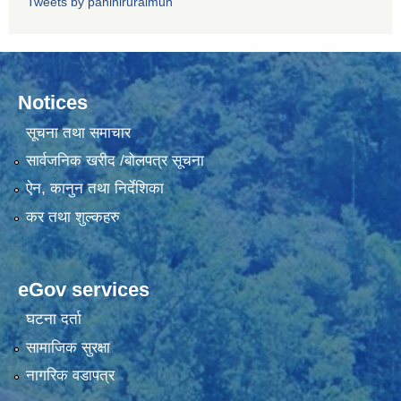
Tweets by paniniruralmun
Notices
सूचना तथा समाचार
सार्वजनिक खरीद /बोलपत्र सूचना
ऐन, कानुन तथा निर्देशिका
कर तथा शुल्कहरु
eGov services
घटना दर्ता
सामाजिक सुरक्षा
नागरिक वडापत्र