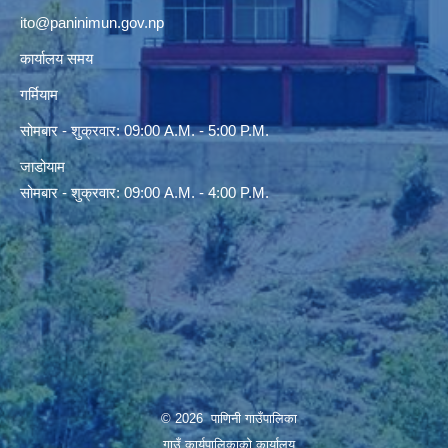
ito@paninimun.gov.np
कार्यालय समय
गर्मियाम
सोमबार - शुक्रवार: 09:00 A.M. - 5:00 P.M.
जाडोयाम
सोमबार - शुक्रवार: 09:00 A.M. - 4:00 P.M.
© 2026 पाणिनी गाउँपालिका
गाउँ कार्यपालिकाको कार्यालय