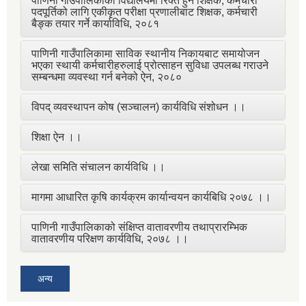
पाणिनी गाउँपालिकाका विद्यालयमा रिक्त हुने शिक्षक, कर्मचारी
पदपूर्तिको लागि एकीकृत परीक्षा प्रणालीबाट शिक्षक, कर्मचारी
बैङ्क तयार गर्ने कार्याविधि, २०८१
पाणिनी गाउँपालिकामा साविक स्थानीय निकायबाट समायोजन
भएका स्थायी कर्मचारीहरुलाई प्रोत्साहन सुविधा उपलब्ध गराउने
सम्बन्धमा व्यवस्था गर्न बनेको ऐन, २०८०
विपद् व्यवस्थापन कोष (सञ्चालन) कार्यविधि संशोधन ।।
शिक्षा ऐन ।।
लेखा समिति संचालन कार्यविधि ।।
मागमा आधारित कृषि कार्यक्रम कार्यान्वयन कार्यबिधि २०७८ ।।
पाणिनी गाउँपालिकाको संक्षिप्त वातावरणीय तथाप्रारम्भिक
वातावरणीय परिक्षण कार्यविधि, २०७८ ।।
अन्य