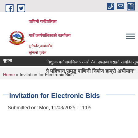
Skip to main content
पाणिनी गाउँपालिका
गाउँ कार्यपालिकाको कार्यालय
दुर्गाफाँट,अर्घाखाँची
लुम्बिनी प्रदेश
सुचना
निशुल्क मनोसामाजिक परामर्श सेवा उपलब्ध गराइने सम्बन्धि सूचना ।
ाशा ऋषिको पहिचान,समृद्ध पाणिनी निर्माण हाम्रो अभीयान"।
You are here
Home
» Invitation for Electronic Bids
Invitation for Electronic Bids
Submitted on:
Mon, 11/03/2025 - 11:05