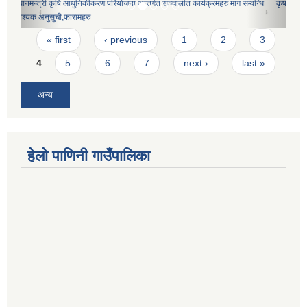
कृषक समूहको नमुना विधान
Pages
« first
‹ previous
1
2
3
4
5
6
7
next ›
last »
अन्य
हेलो पाणिनी गाउँपालिका