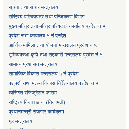
सूचना तथा संचार मन्त्रालय
राष्ट्रिय परिचयपत्र तथा पन्जिकरण विभाग
मुख्य मन्त्रि तथा मन्त्रि परिषदको कार्यालय प्रदेश नं ५
प्रदेश सभा कार्यालय ५ नं प्रदेश
आर्थिक मामिला तथा योजना मन्त्रालय प्रदेश नं ५
भूमिव्यवस्था कृषि तथा सहकारी मन्त्रालय प्रदेश नं ५
सामान्य प्रशासन मन्त्रालय
सामाजिक विकास मन्त्रालय ५ नं प्रदेश
पशुपंक्षी तथा मत्स्य विकास निर्देशनालय प्रदेश नं ५
व्यत्तिगत रजिष्ट्रेशन फाराम
राष्ट्रिय कितावखाना (निजामती)
प्रधानमन्त्री रोजगार कार्यक्रम
गृह मन्त्रालय