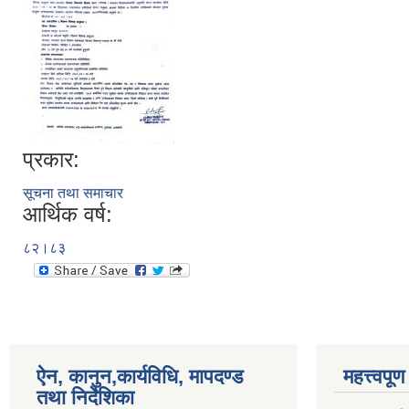
प्रकार:
सूचना तथा समाचार
आर्थिक वर्ष:
८२।८३
ऐन, कानुन,कार्यविधि, मापदण्ड
महत्त्वपू
तथा निर्देशिका