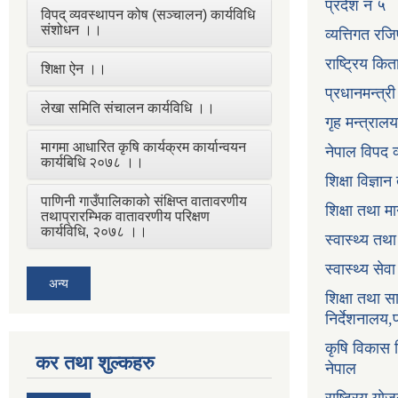
प्रदेश नं ५
विपद् व्यवस्थापन कोष (सञ्चालन) कार्यविधि
संशोधन ।।
व्यत्तिगत रजि
राष्ट्रिय कि
शिक्षा ऐन ।।
प्रधानमन्त्र
लेखा समिति संचालन कार्यविधि ।।
गृह मन्त्रालय
मागमा आधारित कृषि कार्यक्रम कार्यान्वयन
नेपाल विपद व
कार्यबिधि २०७८ ।।
शिक्षा विज्ञा
पाणिनी गाउँपालिकाको संक्षिप्त वातावरणीय
शिक्षा तथा म
तथाप्रारम्भिक वातावरणीय परिक्षण
कार्यविधि, २०७८ ।।
स्वास्थ्य तथ
स्वास्थ्य सेव
अन्य
शिक्षा तथा 
निर्देशनालय,
कृषि विकास नि
कर तथा शुल्कहरु
नेपाल