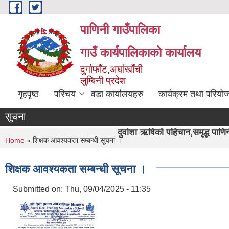
Skip to main content
पाणिनी गाउँपालिका
गाउँ कार्यपालिकाको कार्यालय
दुर्गाफाँट,अर्घाखाँची
लुम्बिनी प्रदेश
गृहपृष्ठ
परिचय
वडा कार्यालयहरु
कार्यक्रम तथा परियो
सुचना
"पाणिनी र दुर्वाशा ऋषिको पहिचान,समृद्ध पाणिनी निर्माण हाम्रो अभ
You are here
Home
» शिक्षक आवश्यकता सम्बन्धी सूचना ।
शिक्षक आवश्यकता सम्बन्धी सूचना ।
Submitted on:
Thu, 09/04/2025 - 11:35