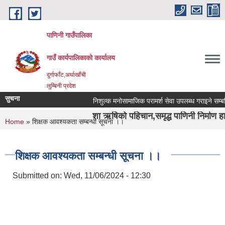
Skip to main content
पाणिनी गाउँपालिका
गाउँ कार्यपालिकाको कार्यालय
दुर्गाफाँट,अर्घाखाँची
लुम्बिनी प्रदेश
सुचना
निशुल्क मनोसामाजिक परामर्श सेवा उपलब्ध गराइने सम्बन्धि सू
"पाणिनी र दुर्वाशा ऋषिको पहिचान,समृद्ध पाणिनी निर्माण हाम्रो अभीयान"
You are here
Home
» शिक्षक आवश्यकता सम्बन्धी सूचना ।।
शिक्षक आवश्यकता सम्बन्धी सूचना ।।
Submitted on:
Wed, 11/06/2024 - 12:30