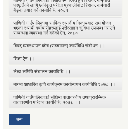
पाणिनी गाउँपालिकाका विद्यालयमा रिक्त हुने शिक्षक, कर्मचारी
पदपूर्तिको लागि एकीकृत परीक्षा प्रणालीबाट शिक्षक, कर्मचारी
बैङ्क तयार गर्ने कार्याविधि, २०८१
पाणिनी गाउँपालिकामा साविक स्थानीय निकायबाट समायोजन
भएका स्थायी कर्मचारीहरुलाई प्रोत्साहन सुविधा उपलब्ध गराउने
सम्बन्धमा व्यवस्था गर्न बनेको ऐन, २०८०
विपद् व्यवस्थापन कोष (सञ्चालन) कार्यविधि संशोधन ।।
शिक्षा ऐन ।।
लेखा समिति संचालन कार्यविधि ।।
मागमा आधारित कृषि कार्यक्रम कार्यान्वयन कार्यबिधि २०७८ ।।
पाणिनी गाउँपालिकाको संक्षिप्त वातावरणीय तथाप्रारम्भिक
वातावरणीय परिक्षण कार्यविधि, २०७८ ।।
अन्य