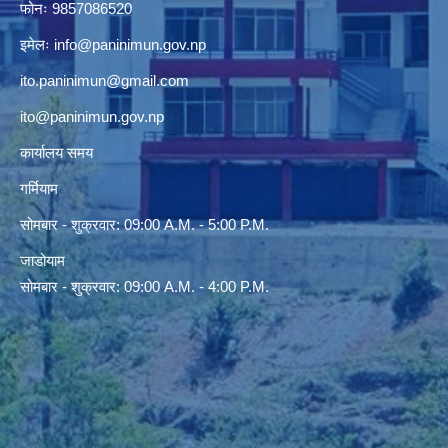
फोनः 9857086520
इमेलः
info@paninimun.gov.np
ito.paninimun@gmail.com
ito@paninimun.gov.np
कार्यालय समय
गर्मियाम
सोमबार - शुक्रवार: 09:00 A.M. - 5:00 P.M.
जाडोयाम
सोमबार - शुक्रवार: 09:00 A.M. - 4:00 P.M.