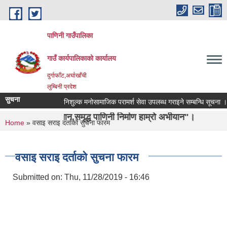
Skip to main content
पाणिनी गाउँपालिका
गाउँ कार्यपालिकाको कार्यालय
दुर्गाफाँट,अर्घाखाँची
लुम्बिनी प्रदेश
सुचना
निशुल्क मनोसामाजिक परामर्श सेवा उपलब्ध गराइने सम्बन्धि सूचना ।
हिचान,समृद्ध पाणिनी निर्माण हाम्रो अभीयान"।
You are here
Home
» वसाइ सराइ दर्ताको सुचना फारम
वसाइ सराइ दर्ताको सुचना फारम
Submitted on:
Thu, 11/28/2019 - 16:46