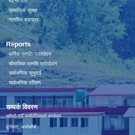
घटना दर्ता
सामाजिक सुरक्षा
नागरिक वडापत्र
Reports
वार्षिक प्रगति प्रतिवेदन
चौमासिक प्रगति प्रतिवेदन
सार्वजनिक सुनुवाई
सार्वजनिक परीक्षण
सम्पर्क विवरण
पाणिनी गाउँ कार्यपालिकाको कार्यालय
दुर्गाफाट, अर्घाखाँची