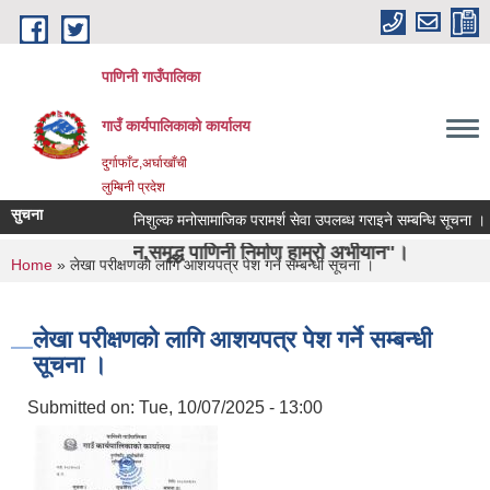
Skip to main content
पाणिनी गाउँपालिका
गाउँ कार्यपालिकाको कार्यालय
दुर्गाफाँट,अर्घाखाँची
लुम्बिनी प्रदेश
सुचना
निशुल्क मनोसामाजिक परामर्श सेवा उपलब्ध गराइने सम्बन्धि सूचना ।
िचान,समृद्ध पाणिनी निर्माण हाम्रो अभीयान"।
You are here
Home
» लेखा परीक्षणको लागि आशयपत्र पेश गर्ने सम्बन्धी सूचना ।
लेखा परीक्षणको लागि आशयपत्र पेश गर्ने सम्बन्धी
सूचना ।
Submitted on:
Tue, 10/07/2025 - 13:00