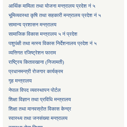
आर्थिक मामिला तथा योजना मन्त्रालय प्रदेश नं ५
भूमिव्यवस्था कृषि तथा सहकारी मन्त्रालय प्रदेश नं ५
सामान्य प्रशासन मन्त्रालय
सामाजिक विकास मन्त्रालय ५ नं प्रदेश
पशुपंक्षी तथा मत्स्य विकास निर्देशनालय प्रदेश नं ५
व्यत्तिगत रजिष्ट्रेशन फाराम
राष्ट्रिय कितावखाना (निजामती)
प्रधानमन्त्री रोजगार कार्यक्रम
गृह मन्त्रालय
नेपाल विपद व्यवस्थापन पोर्टल
शिक्षा विज्ञान तथा प्रविधि मन्त्रालय
शिक्षा तथा मानवस्रोत विकास केन्द्र
स्वास्थ्य तथा जनसंख्या मन्त्रालय