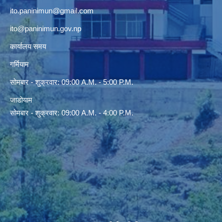
ito.paninimun@gmail.com
ito@paninimun.gov.np
कार्यालय समय
गर्मियाम
सोमबार - शुक्रवार: 09:00 A.M. - 5:00 P.M.
जाडोयाम
सोमबार - शुक्रवार: 09:00 A.M. - 4:00 P.M.