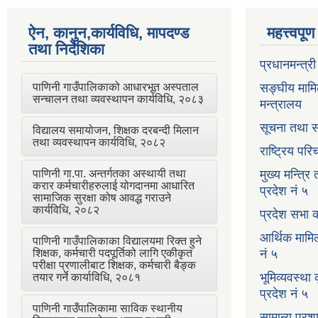
ऐन, कानुन,कार्यविधि, मापदण्ड
महत्त्वपू
तथा निर्देशिका
प्रधानमन्त्र
पाणिनी गाउँपालिकाको आधारभूत अस्पताल
सङ्घीय मामि
सन्चालन तथा व्यवस्थापन कार्यविधि, २०८३
मन्त्रालय
सूचना तथा स
विद्यालय समायोजन, शिक्षक दरबन्दी मिलान
तथा व्यवस्थापन कार्यविधि, २०८२
राष्ट्रिय प
पाणिनी गा.पा. अन्तर्गतका अस्थायी तथा
मुख्य मन्त्रि
करार कर्मचारीहरुलाई योगदानमा आधारित
प्रदेश नं ५
सामाजिक सुरक्षा कोष आवद्ध गराउने
कार्यविधि, २०८२
प्रदेश सभा क
आर्थिक मामि
पाणिनी गाउँपालिकाका विद्यालयमा रिक्त हुने
शिक्षक, कर्मचारी पदपूर्तिको लागि एकीकृत
नं ५
परीक्षा प्रणालीबाट शिक्षक, कर्मचारी बैङ्क
भूमिव्यवस्था
तयार गर्ने कार्याविधि, २०८१
प्रदेश नं ५
पाणिनी गाउँपालिकामा साविक स्थानीय
सामान्य प्रश