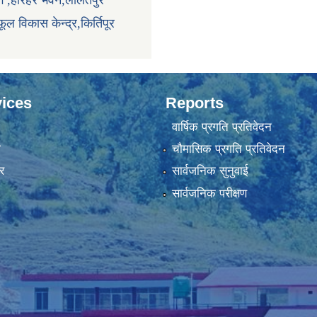
ाग ,हरिहर भवन,ललितपुर
ूल विकास केन्द्र,किर्तिपूर
ices
Reports
वार्षिक प्रगति प्रतिवेदन
ा
चौमासिक प्रगति प्रतिवेदन
र
सार्वजनिक सुनुवाई
सार्वजनिक परीक्षण