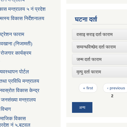
ास मन्त्रालय ५ नं प्रदेश
 मत्स्य विकास निर्देशनालय
घटना दर्ता
ष्ट्रेशन फाराम
वसाइ सराइ दर्ता फाराम
तावखाना (निजामती)
सम्वन्धविच्छेद दर्ता फाराम
ी रोजगार कार्यक्रम
जन्म दर्ता फाराम
्यवस्थापन पोर्टल
मृत्यु दर्ता फाराम
न तथा प्रविधि मन्त्रालय
Pages
« first
‹ previous
ानवस्रोत विकास केन्द्र
2
ा जनसंख्या मन्त्रालय
अन्य
ा विभाग
सामाजिक विकास
प्रदेश नं ५,बुटवल