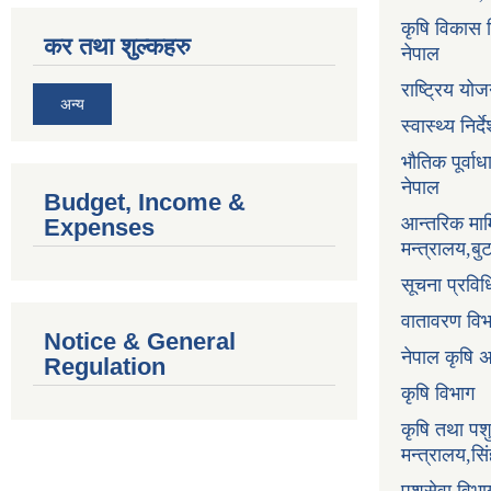
कृषि विकास नि
कर तथा शुल्कहरु
नेपाल
राष्ट्रिय य
अन्य
स्वास्थ्य निर
भौतिक पूर्वा
नेपाल
Budget, Income &
आन्तरिक माम
Expenses
मन्त्रालय,ब
सूचना प्रविध
वातावरण वि
Notice & General
नेपाल कृषि 
Regulation
कृषि विभाग
कृषि तथा पश
मन्त्रालय,सि