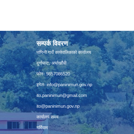
सम्पर्क विवरण
पाणिनी गाउँ कार्यपालिकाको कार्यालय
दुर्गाफाट, अर्घाखाँची
फोनः 9857086520
इमेलः
info@paninimun.gov.np
ito.paninimun@gmail.com
ito@paninimun.gov.np
कार्यालय समय
गर्मियाम