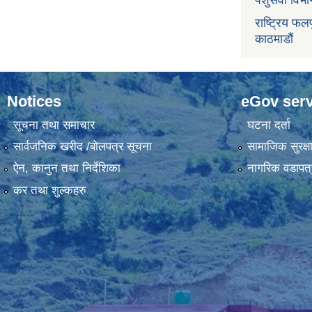
पशुसेवा विभ
राष्ट्रिय फलफ
काठमाडौं
Notices
eGov serv
सूचना तथा समाचार
घटना दर्ता
सार्वजनिक खरीद /बोलपत्र सूचना
सामाजिक सुरक्ष
ऐन, कानुन तथा निर्देशिका
नागरिक वडापत्
कर तथा शुल्कहरु