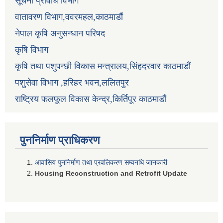
सूचना प्रविधि विभाग
वातावरण विभाग,ववरमहल,काठमाडौं
नेपाल कृषि अनुसन्धान परिषद
कृषि विभाग
कृषि तथा पशुपन्छी विकास मन्त्रालय,सिंहदरवार काठमाडौं
पशुसेवा विभाग ,हरिहर भवन,ललितपुर
राष्ट्रिय फलफूल विकास केन्द्र,किर्तिपूर काठमाडौं
पुननिर्माण प्राधिकरण
आवासिय पुननिर्माण तथा प्रवलिकरण सम्वनधि जानकारी
Housing Reconstruction and Retrofit Update