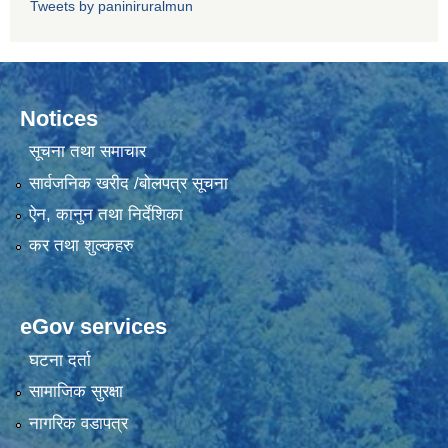
Tweets by paniniruralmun
Notices
सूचना तथा समाचार
सार्वजनिक खरीद /बोलपत्र सूचना
ऐन, कानुन तथा निर्देशिका
कर तथा शुल्कहरु
eGov services
घटना दर्ता
सामाजिक सुरक्षा
नागरिक वडापत्र