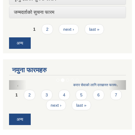
जन्मदर्ताको सुचना फारम
Pages
1
2
next ›
last »
अन्य
नमुना फारमहरु
करार सेवाको लागि दरखास्त फारमः
Pages
1
2
3
4
5
6
7
next ›
last »
अन्य