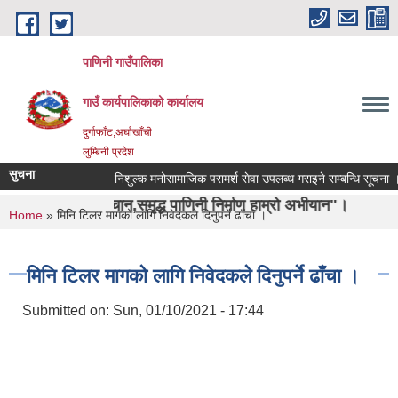
Skip to main content
पाणिनी गाउँपालिका
गाउँ कार्यपालिकाको कार्यालय
दुर्गाफाँट,अर्घाखाँची
लुम्बिनी प्रदेश
सुचना
निशुल्क मनोसामाजिक परामर्श सेवा उपलब्ध गराइने सम्बन्धि सूचना ।
पहिचान,समृद्ध पाणिनी निर्माण हाम्रो अभीयान"।
You are here
Home
» मिनि टिलर मागको लागि निवेदकले दिनुपर्ने ढाँचा ।
मिनि टिलर मागको लागि निवेदकले दिनुपर्ने ढाँचा ।
Submitted on:
Sun, 01/10/2021 - 17:44