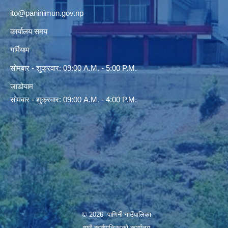
ito@paninimun.gov.np
कार्यालय समय
गर्मियाम
सोमबार - शुक्रवार: 09:00 A.M. - 5:00 P.M.
जाडोयाम
सोमबार - शुक्रवार: 09:00 A.M. - 4:00 P.M.
© 2026 पाणिनी गाउँपालिका
गाउँ कार्यपालिकाको कार्यालय