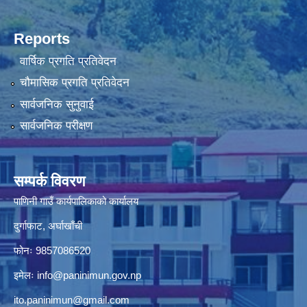
Reports
वार्षिक प्रगति प्रतिवेदन
चौमासिक प्रगति प्रतिवेदन
सार्वजनिक सुनुवाई
सार्वजनिक परीक्षण
सम्पर्क विवरण
पाणिनी गाउँ कार्यपालिकाको कार्यालय
दुर्गाफाट, अर्घाखाँची
फोनः 9857086520
इमेलः
info@paninimun.gov.np
ito.paninimun@gmail.com