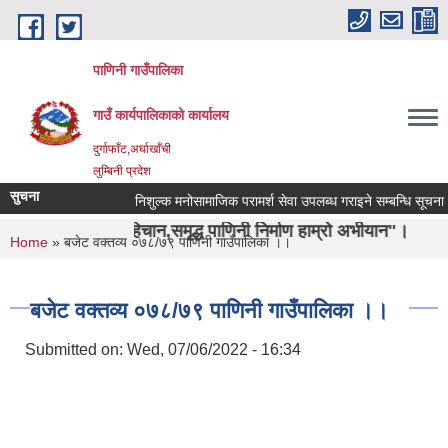
Skip to main content
पाणिनी गाउँपालिका
गाउँ कार्यपालिकाको कार्यालय
दुर्गाफाँट,अर्घाखाँची
लुम्बिनी प्रदेश
सुचना
निशुल्क मनोसामाजिक परामर्श सेवा उपलब्ध गराइने सम्बन्धि सूचना ।
को पहिचान,समृद्ध पाणिनी निर्माण हाम्रो अभीयान"।
You are here
Home
» बजेट वक्तव्य ०७८/७९ पाणिनी गाउँपालिका ।।
बजेट वक्तव्य ०७८/७९ पाणिनी गाउँपालिका ।।
Submitted on:
Wed, 07/06/2022 - 16:34