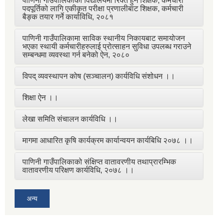
पाणिनी गाउँपालिकाका विद्यालयमा रिक्त हुने शिक्षक, कर्मचारी
पदपूर्तिको लागि एकीकृत परीक्षा प्रणालीबाट शिक्षक, कर्मचारी
बैङ्क तयार गर्ने कार्याविधि, २०८१
पाणिनी गाउँपालिकामा साविक स्थानीय निकायबाट समायोजन
भएका स्थायी कर्मचारीहरुलाई प्रोत्साहन सुविधा उपलब्ध गराउने
सम्बन्धमा व्यवस्था गर्न बनेको ऐन, २०८०
विपद् व्यवस्थापन कोष (सञ्चालन) कार्यविधि संशोधन ।।
शिक्षा ऐन ।।
लेखा समिति संचालन कार्यविधि ।।
मागमा आधारित कृषि कार्यक्रम कार्यान्वयन कार्यबिधि २०७८ ।।
पाणिनी गाउँपालिकाको संक्षिप्त वातावरणीय तथाप्रारम्भिक
वातावरणीय परिक्षण कार्यविधि, २०७८ ।।
अन्य