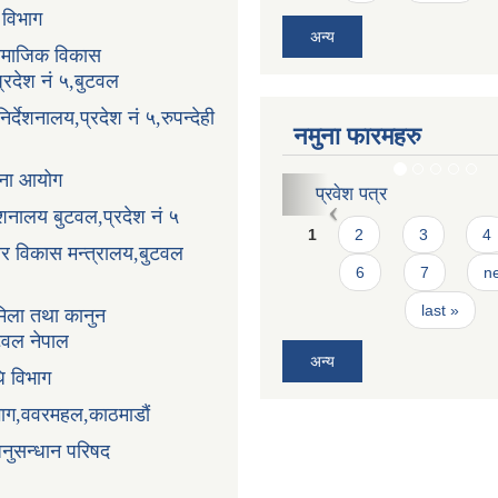
ा विभाग
अन्य
सामाजिक विकास
प्रदेश नं ५,बुटवल
र्देशनालय,प्रदेश नं ५,रुपन्देही
नमुना फारमहरु
ोजना आयोग
करार सेवाको लागि दरखास्
्देशनालय बुटवल,प्रदेश नं ५
Pages
1
2
3
4
धार विकास मन्त्रालय,बुटवल
6
7
ne
last »
िला तथा कानुन
ुटवल नेपाल
अन्य
ि विभाग
भाग,ववरमहल,काठमाडौं
अनुसन्धान परिषद