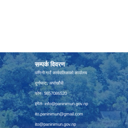
सम्पर्क विवरण
पाणिनी गाउँ कार्यपालिकाको कार्यालय
दुर्गाफाट, अर्घाखाँची
फोनः 9857086520
इमेलः
info@paninimun.gov.np
ito.paninimun@gmail.com
ito@paninimun.gov.np