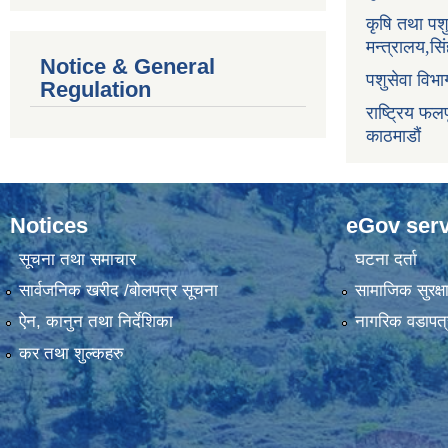
कृषि तथा पश
मन्त्रालय,सि
Notice & General
पशुसेवा विभ
Regulation
राष्ट्रिय फलफ
काठमाडौं
Notices
eGov serv
सूचना तथा समाचार
घटना दर्ता
सार्वजनिक खरीद /बोलपत्र सूचना
सामाजिक सुरक्ष
ऐन, कानुन तथा निर्देशिका
नागरिक वडापत्
कर तथा शुल्कहरु