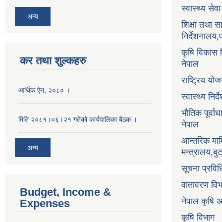
स्वास्थ्य सेव
अन्य
शिक्षा तथा 
निर्देशनालय,
कृषि विकास नि
कर तथा शुल्कहरु
नेपाल
राष्ट्रिय य
आर्थिक ऐन, २०८० ।
स्वास्थ्य निर
भौतिक पूर्वा
मिति २०८१।०६।२१ गतेको कार्यपालिका बैठक ।
नेपाल
आन्तरिक माम
अन्य
मन्त्रालय,ब
सूचना प्रविध
वातावरण वि
Budget, Income &
नेपाल कृषि 
Expenses
कृषि विभाग