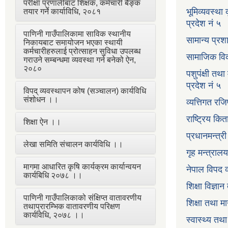
परीक्षा प्रणालीबाट शिक्षक, कर्मचारी बैङ्क
भूमिव्यवस्था
तयार गर्ने कार्याविधि, २०८१
प्रदेश नं ५
पाणिनी गाउँपालिकामा साविक स्थानीय
सामान्य प्रश
निकायबाट समायोजन भएका स्थायी
कर्मचारीहरुलाई प्रोत्साहन सुविधा उपलब्ध
सामाजिक विक
गराउने सम्बन्धमा व्यवस्था गर्न बनेको ऐन,
२०८०
पशुपंक्षी तथा
प्रदेश नं ५
विपद् व्यवस्थापन कोष (सञ्चालन) कार्यविधि
संशोधन ।।
व्यत्तिगत रजि
राष्ट्रिय कि
शिक्षा ऐन ।।
प्रधानमन्त्र
लेखा समिति संचालन कार्यविधि ।।
गृह मन्त्रालय
मागमा आधारित कृषि कार्यक्रम कार्यान्वयन
नेपाल विपद व
कार्यबिधि २०७८ ।।
शिक्षा विज्ञा
पाणिनी गाउँपालिकाको संक्षिप्त वातावरणीय
शिक्षा तथा म
तथाप्रारम्भिक वातावरणीय परिक्षण
कार्यविधि, २०७८ ।।
स्वास्थ्य तथ