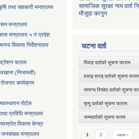
सामाजिक सुरक्षा नाम दर्ता 
 कृषि तथा सहकारी मन्त्रालय
मौजुदा कानुन
ासन मन्त्रालय
ास मन्त्रालय ५ नं प्रदेश
 मत्स्य विकास निर्देशनालय
घटना दर्ता
ष्ट्रेशन फाराम
विवाह दर्ताको सुचना फाराम
तावखाना (निजामती)
वसाइ सराइ दर्ताको सुचना फारम
ी रोजगार कार्यक्रम
सम्वन्ध विच्छेद दर्ताको सुचना फ
्यवस्थापन पोर्टल
मृत्यु दर्ताको सुचना फाराम
न तथा प्रविधि मन्त्रालय
जन्मदर्ताको सुचना फारम
ानवस्रोत विकास केन्द्र
Pages
ा जनसंख्या मन्त्रालय
1
2
next ›