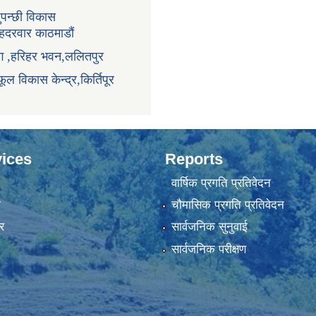
ुपन्छी विकास
ंहदरवार काठमाडौं
ाग ,हरिहर भवन,ललितपुर
ूल विकास केन्द्र,किर्तिपूर
ices
Reports
वार्षिक प्रगति प्रतिवेदन
ा
चौमासिक प्रगति प्रतिवेदन
र
सार्वजनिक सुनुवाई
सार्वजनिक परीक्षण