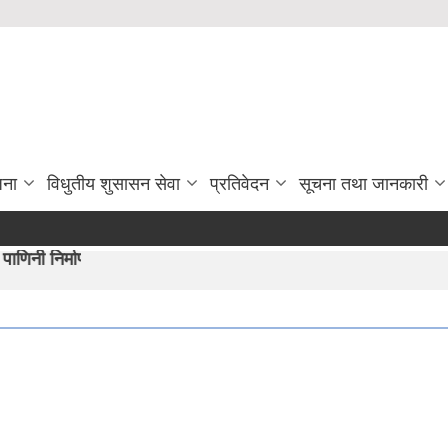
जना
विधुतीय शुसासन सेवा
प्रतिवेदन
सूचना तथा जानकारी
ो अभीयान"।