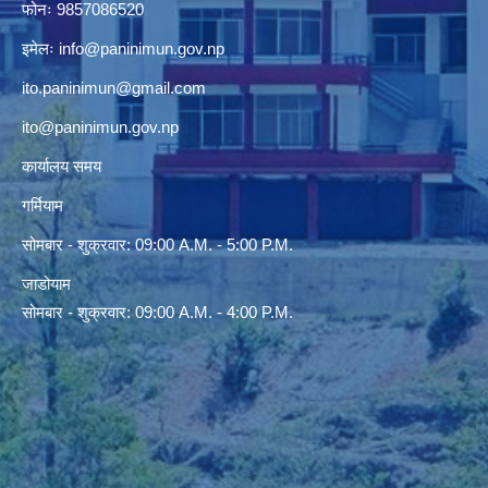
फोनः 9857086520
इमेलः
info@paninimun.gov.np
ito.paninimun@gmail.com
ito@paninimun.gov.np
कार्यालय समय
गर्मियाम
सोमबार - शुक्रवार: 09:00 A.M. - 5:00 P.M.
जाडोयाम
सोमबार - शुक्रवार: 09:00 A.M. - 4:00 P.M.