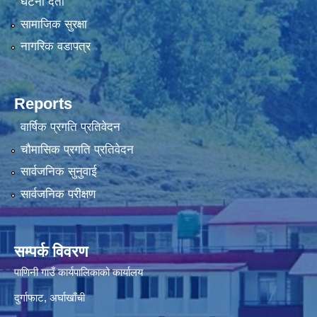
घटना दर्ता
सामाजिक सुरक्षा
नागरिक वडापत्र
Reports
वार्षिक प्रगति प्रतिवेदन
चौमासिक प्रगति प्रतिवेदन
सार्वजनिक सुनुवाई
सार्वजनिक परीक्षण
सम्पर्क विवरण
पाणिनी गाउँ कार्यपालिकाको कार्यालय
दुर्गाफाट, अर्घाखाँची