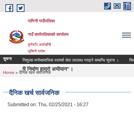
Skip to main content
पाणिनी गाउँपालिका
गाउँ कार्यपालिकाको कार्यालय
दुर्गाफाँट,अर्घाखाँची
लुम्बिनी प्रदेश
सुचना
निशुल्क मनोसामाजिक परामर्श सेवा उपलब्ध गराइने सम्बन्धि सूचना ।
सिसा, प्ल
निर्माण हाम्रो अभीयान"।
You are here
Home
» दैनिक खर्च सार्वजनिक
दैनिक खर्च सार्वजनिक
Submitted on:
Thu, 02/25/2021 - 16:27