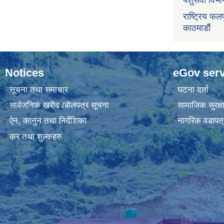
पशुसेवा विभ
राष्ट्रिय फलफ
काठमाडौं
Notices
eGov serv
सूचना तथा समाचार
घटना दर्ता
सार्वजनिक खरीद /बोलपत्र सूचना
सामाजिक सुरक्ष
ऐन, कानुन तथा निर्देशिका
नागरिक वडापत्
कर तथा शुल्कहरु