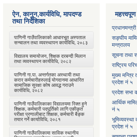
ऐन, कानुन,कार्यविधि, मापदण्ड
महत्त्वपू
तथा निर्देशिका
प्रधानमन्त्र
पाणिनी गाउँपालिकाको आधारभूत अस्पताल
सङ्घीय मामि
सन्चालन तथा व्यवस्थापन कार्यविधि, २०८३
मन्त्रालय
सूचना तथा स
विद्यालय समायोजन, शिक्षक दरबन्दी मिलान
तथा व्यवस्थापन कार्यविधि, २०८२
राष्ट्रिय प
पाणिनी गा.पा. अन्तर्गतका अस्थायी तथा
मुख्य मन्त्रि
करार कर्मचारीहरुलाई योगदानमा आधारित
प्रदेश नं ५
सामाजिक सुरक्षा कोष आवद्ध गराउने
कार्यविधि, २०८२
प्रदेश सभा क
आर्थिक मामि
पाणिनी गाउँपालिकाका विद्यालयमा रिक्त हुने
शिक्षक, कर्मचारी पदपूर्तिको लागि एकीकृत
नं ५
परीक्षा प्रणालीबाट शिक्षक, कर्मचारी बैङ्क
भूमिव्यवस्था
तयार गर्ने कार्याविधि, २०८१
प्रदेश नं ५
पाणिनी गाउँपालिकामा साविक स्थानीय
सामान्य प्रश