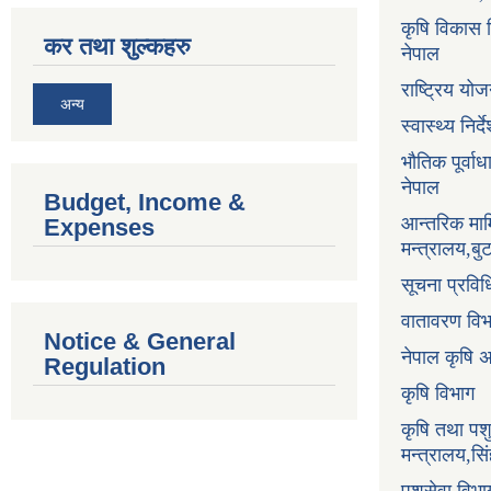
कृषि विकास नि
कर तथा शुल्कहरु
नेपाल
राष्ट्रिय य
अन्य
स्वास्थ्य निर
भौतिक पूर्वा
नेपाल
Budget, Income &
आन्तरिक माम
Expenses
मन्त्रालय,ब
सूचना प्रविध
वातावरण वि
Notice & General
नेपाल कृषि 
Regulation
कृषि विभाग
कृषि तथा पश
मन्त्रालय,सि