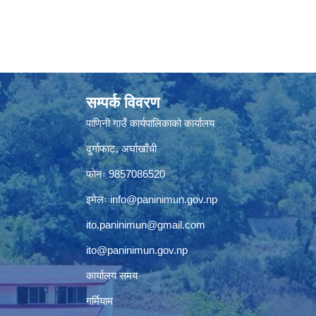
सम्पर्क विवरण
पाणिनी गाउँ कार्यपालिकाको कार्यालय
दुर्गाफाट, अर्घाखाँची
फोनः 9857086520
इमेलः
info@paninimun.gov.np
ito.paninimun@gmail.com
ito@paninimun.gov.np
कार्यालय समय
गर्मियाम