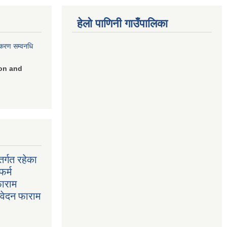
हेलो पाणिनी गाउँपालिका
िकरण सम्वनधि
on and
र्गत रहेका
फर्म
फाराम
निवेदन फाराम