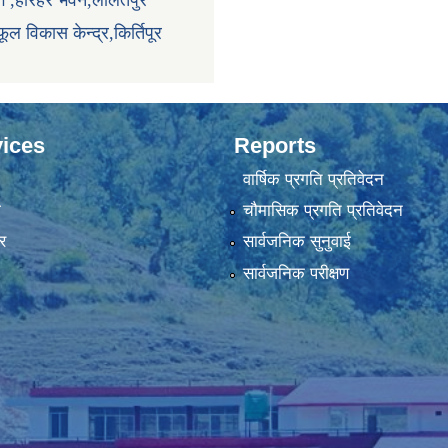
ाग ,हरिहर भवन,ललितपुर
ूल विकास केन्द्र,किर्तिपूर
ices
Reports
वार्षिक प्रगति प्रतिवेदन
ा
चौमासिक प्रगति प्रतिवेदन
र
सार्वजनिक सुनुवाई
सार्वजनिक परीक्षण