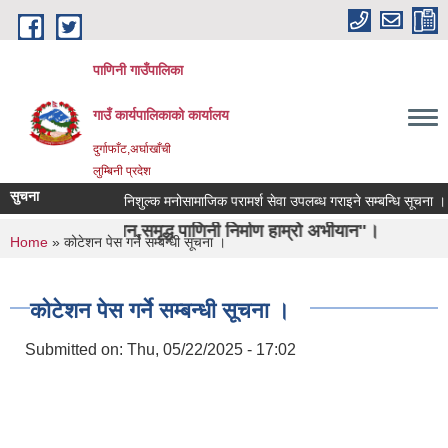
Skip to main content
पाणिनी गाउँपालिका
गाउँ कार्यपालिकाको कार्यालय
दुर्गाफाँट,अर्घाखाँची
लुम्बिनी प्रदेश
सुचना
निशुल्क मनोसामाजिक परामर्श सेवा उपलब्ध गराइने सम्बन्धि सूचना ।
हिचान,समृद्ध पाणिनी निर्माण हाम्रो अभीयान"।
You are here
Home
» कोटेशन पेस गर्ने सम्बन्धी सूचना ।
कोटेशन पेस गर्ने सम्बन्धी सूचना ।
Submitted on:
Thu, 05/22/2025 - 17:02