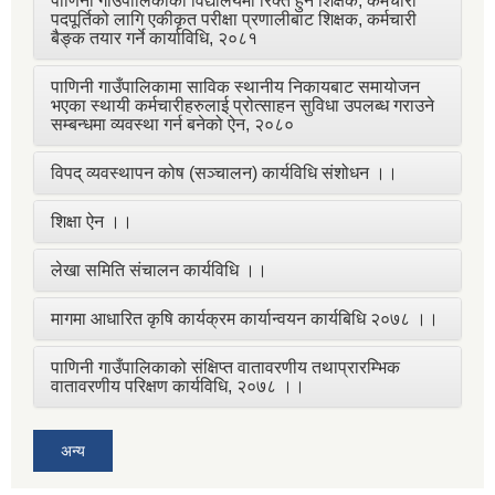
पाणिनी गाउँपालिकाका विद्यालयमा रिक्त हुने शिक्षक, कर्मचारी
पदपूर्तिको लागि एकीकृत परीक्षा प्रणालीबाट शिक्षक, कर्मचारी
बैङ्क तयार गर्ने कार्याविधि, २०८१
पाणिनी गाउँपालिकामा साविक स्थानीय निकायबाट समायोजन
भएका स्थायी कर्मचारीहरुलाई प्रोत्साहन सुविधा उपलब्ध गराउने
सम्बन्धमा व्यवस्था गर्न बनेको ऐन, २०८०
विपद् व्यवस्थापन कोष (सञ्चालन) कार्यविधि संशोधन ।।
शिक्षा ऐन ।।
लेखा समिति संचालन कार्यविधि ।।
मागमा आधारित कृषि कार्यक्रम कार्यान्वयन कार्यबिधि २०७८ ।।
पाणिनी गाउँपालिकाको संक्षिप्त वातावरणीय तथाप्रारम्भिक
वातावरणीय परिक्षण कार्यविधि, २०७८ ।।
अन्य