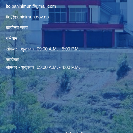
ito.paninimun@gmail.com
ito@paninimun.gov.np
कार्यालय समय
गर्मियाम
सोमबार - शुक्रवार: 09:00 A.M. - 5:00 P.M.
जाडोयाम
सोमबार - शुक्रवार: 09:00 A.M. - 4:00 P.M.