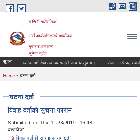
Skip to main content
पाणिनी गाउँपालिका
गाउँ कार्यपालिकाको कार्यालय
दुर्गाफाँट,अर्घाखाँची
लुम्बिनी प्रदेश
सुचना
ोसामाजिक परामर्श सेवा उपलब्ध गराइने सम्बन्धि सूचना ।
सिसा, प्लाष्टिक, कवाडी मालव
"पाणिनी र दुर्वाशा ऋषिको पह
You are here
Home
» घटना दर्ता
घटना दर्ता
विवाह दर्ताको सुचना फाराम
Submitted on:
Thu, 11/28/2019 - 16:48
दस्तावेज:
विवाह दर्ताको सुचना फाराम.pdf