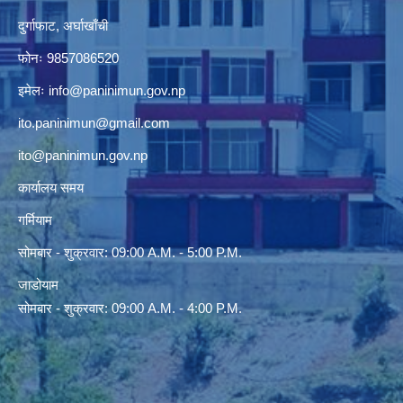
दुर्गाफाट, अर्घाखाँची
फोनः 9857086520
इमेलः
info@paninimun.gov.np
ito.paninimun@gmail.com
ito@paninimun.gov.np
कार्यालय समय
गर्मियाम
सोमबार - शुक्रवार: 09:00 A.M. - 5:00 P.M.
जाडोयाम
सोमबार - शुक्रवार: 09:00 A.M. - 4:00 P.M.