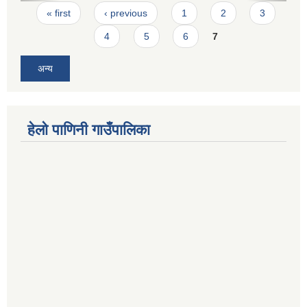
Pages
« first
‹ previous
1
2
3
4
5
6
7
अन्य
हेलो पाणिनी गाउँपालिका