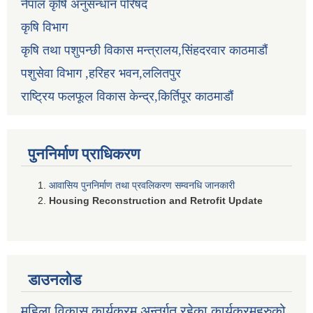
नेपाल कृषि अनुसन्धान परिषद
कृषि विभाग
कृषि तथा पशुपन्छी विकास मन्त्रालय,सिंहदरवार काठमाडौं
पशुसेवा विभाग ,हरिहर भवन,ललितपुर
राष्ट्रिय फलफूल विकास केन्द्र,किर्तिपूर काठमाडौं
पुननिर्माण प्राधिकरण
आवासिय पुननिर्माण तथा प्रवलिकरण सम्वनधि जानकारी
Housing Reconstruction and Retrofit Update
डाउनलोड
महिला विकास कार्यक्रम अन्तर्गत रहेका कार्यक्रमहरुको