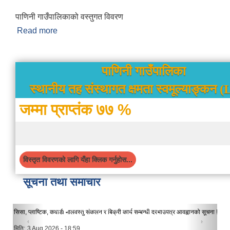
पाणिनी गाउँपालिकाको वस्तुगत विवरण
Read more
about संक्षिप्त परिचय
पाणिनी गाउँपालिका
स्थानीय तह संस्थागत क्षमता स्वमूल्याङ्कन 
जम्मा प्राप्तंक ७७ %
विस्तृत विवरणको लागि यँहा क्लिक गर्नुहोस...
सूचना तथा समाचार
सिसा, प्लाष्टिक, कवाडी मालवस्तु संकलन र बिक्री कार्य सम्बन्धी दरभाउपत्र आवह्वानको सूचना !
मिति:
3 Aug 2026 - 18:59