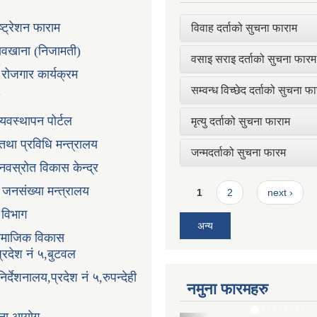
ष्ट्रेशन फाराम
विवाह दर्ताको सुचना फाराम
तावखाना (निजामती)
वसाइ सराइ दर्ताको सुचना फारम
ी रोजगार कार्यक्रम
सम्वन्ध विच्छेद दर्ताको सुचना फ
्यवस्थापन पोर्टल
मृत्यु दर्ताको सुचना फाराम
न तथा प्रविधि मन्त्रालय
जन्मदर्ताको सुचना फारम
ानवस्रोत विकास केन्द्र
Pages
ा जनसंख्या मन्त्रालय
1
2
next ›
ा विभाग
अन्य
सामाजिक विकास
प्रदेश नं ५,बुटवल
र्देशनालय,प्रदेश नं ५,रुपन्देही
नमुना फारमहरु