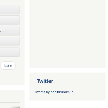
ाराम
last »
Twitter
Tweets by paniniruralmun