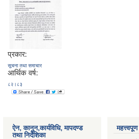
प्रकार:
सूचना तथा समाचार
आर्थिक वर्ष:
८२।८३
ऐन, कानुन,कार्यविधि, मापदण्ड
महत्त्वपू
तथा निर्देशिका