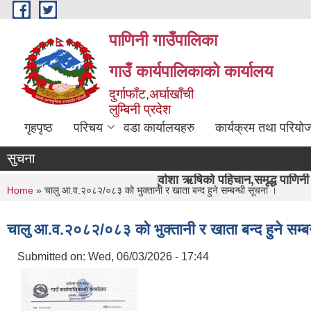
Skip to main content
पाणिनी गाउँपालिका
गाउँ कार्यपालिकाको कार्यालय
दुर्गाफाँट,अर्घाखाँची
लुम्बिनी प्रदेश
गृहपृष्ठ
परिचय
वडा कार्यालयहरु
कार्यक्रम तथा परियो
सुचना
"पाणिनी र दुर्वाशा ऋषिको पहिचान,समृद्ध पाणिनी निर्माण हाम्रो अभीया
You are here
Home
» चालु आ.व.२०८२/०८३ को भुक्तानी र खाता बन्द हुने सम्बन्धी सूचना ।
चालु आ.व.२०८२/०८३ को भुक्तानी र खाता बन्द हुने सम्ब
Submitted on:
Wed, 06/03/2026 - 17:44