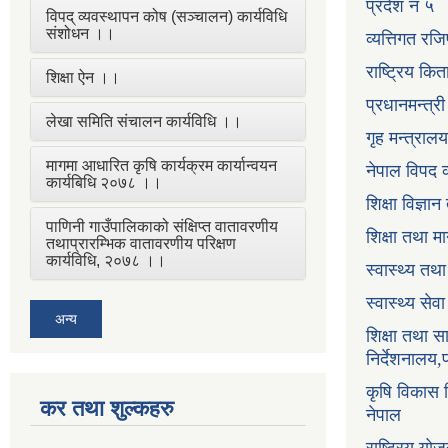
प्रदेश नं ५
विपद् व्यवस्थापन कोष (सञ्चालन) कार्यविधि
संशोधन ।।
व्यत्तिगत रजि
राष्ट्रिय कि
शिक्षा ऐन ।।
प्रधानमन्त्र
लेखा समिति संचालन कार्यविधि ।।
गृह मन्त्रालय
मागमा आधारित कृषि कार्यक्रम कार्यान्वयन
नेपाल विपद व
कार्यबिधि २०७८ ।।
शिक्षा विज्ञा
पाणिनी गाउँपालिकाको संक्षिप्त वातावरणीय
शिक्षा तथा म
तथाप्रारम्भिक वातावरणीय परिक्षण
कार्यविधि, २०७८ ।।
स्वास्थ्य तथ
स्वास्थ्य सेव
अन्य
शिक्षा तथा 
निर्देशनालय,
कृषि विकास नि
कर तथा शुल्कहरु
नेपाल