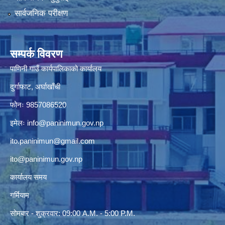
सार्वजनिक परीक्षण
सम्पर्क विवरण
पाणिनी गाउँ कार्यपालिकाको कार्यालय
दुर्गाफाट, अर्घाखाँची
फोनः 9857086520
इमेलः
info@paninimun.gov.np
ito.paninimun@gmail.com
ito@paninimun.gov.np
कार्यालय समय
गर्मियाम
सोमबार - शुक्रवार: 09:00 A.M. - 5:00 P.M.