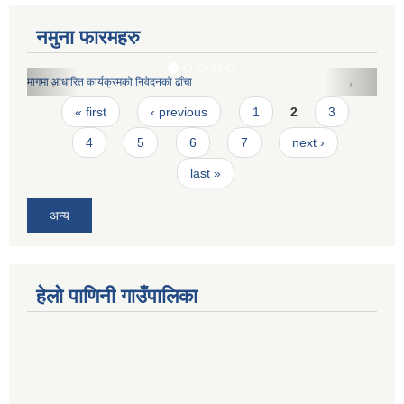
नमुना फारमहरु
प्रवेश पत्र
Pages
« first
‹ previous
1
2
3
4
5
6
7
next ›
last »
अन्य
हेलो पाणिनी गाउँपालिका