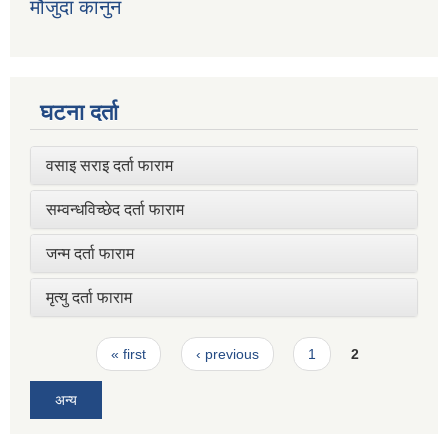
मौजुदा कानुन
घटना दर्ता
वसाइ सराइ दर्ता फाराम
सम्वन्धविच्छेद दर्ता फाराम
जन्म दर्ता फाराम
मृत्यु दर्ता फाराम
Pages
« first
‹ previous
1
2
अन्य