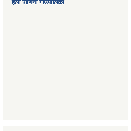
हेलो पाणिनी गाउँपालिका