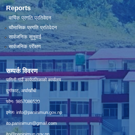
Reports
वार्षिक प्रगति प्रतिवेदन
चौमासिक प्रगति प्रतिवेदन
सार्वजनिक सुनुवाई
सार्वजनिक परीक्षण
सम्पर्क विवरण
पाणिनी गाउँ कार्यपालिकाको कार्यालय
दुर्गाफाट, अर्घाखाँची
फोनः 9857086520
इमेलः
info@paninimun.gov.np
ito.paninimun@gmail.com
ito@paninimun.gov.np