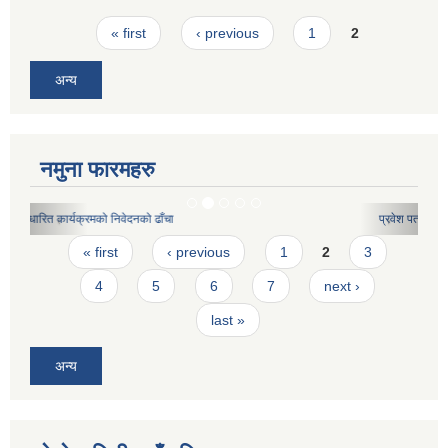
Pages
« first
‹ previous
1
2
अन्य
नमुना फारमहरु
प्रवेश पत्र
Pages
« first
‹ previous
1
2
3
4
5
6
7
next ›
last »
अन्य