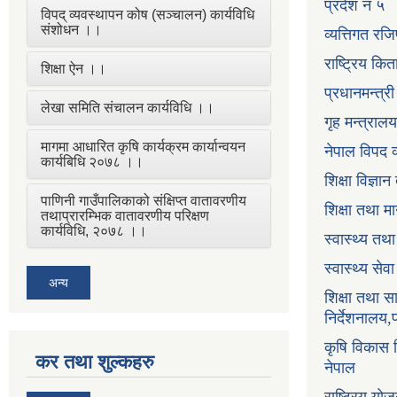
प्रदेश नं ५
विपद् व्यवस्थापन कोष (सञ्चालन) कार्यविधि
संशोधन ।।
व्यत्तिगत रजि
राष्ट्रिय कि
शिक्षा ऐन ।।
प्रधानमन्त्र
लेखा समिति संचालन कार्यविधि ।।
गृह मन्त्रालय
मागमा आधारित कृषि कार्यक्रम कार्यान्वयन
नेपाल विपद व
कार्यबिधि २०७८ ।।
शिक्षा विज्ञा
पाणिनी गाउँपालिकाको संक्षिप्त वातावरणीय
शिक्षा तथा म
तथाप्रारम्भिक वातावरणीय परिक्षण
कार्यविधि, २०७८ ।।
स्वास्थ्य तथ
स्वास्थ्य सेव
अन्य
शिक्षा तथा 
निर्देशनालय,
कृषि विकास नि
कर तथा शुल्कहरु
नेपाल