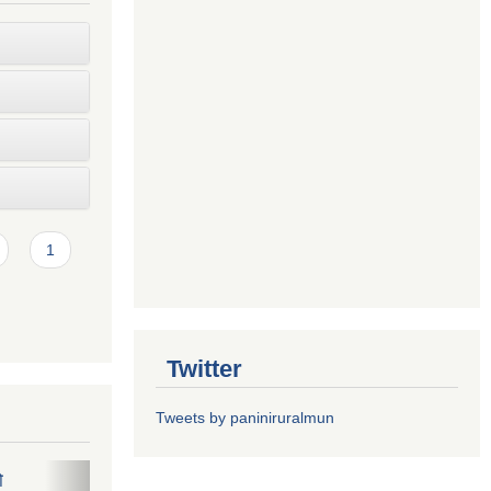
1
Twitter
Tweets by paniniruralmun