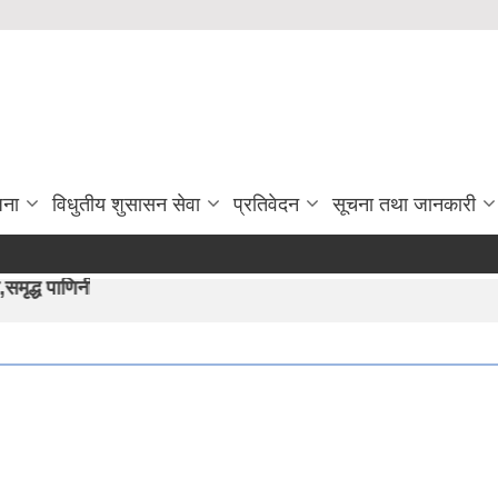
जना
विधुतीय शुसासन सेवा
प्रतिवेदन
सूचना तथा जानकारी
ण हाम्रो अभीयान"।