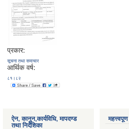
प्रकार:
सूचना तथा समाचार
आर्थिक वर्ष:
८१।८२
ऐन, कानुन,कार्यविधि, मापदण्ड
महत्त्वपू
तथा निर्देशिका