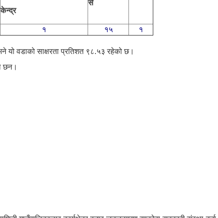
से
केन्द्र
१
१५
१
ने यो वडाको साक्षरता प्रतिशत ९८.५३ रहेको छ।
का छन।