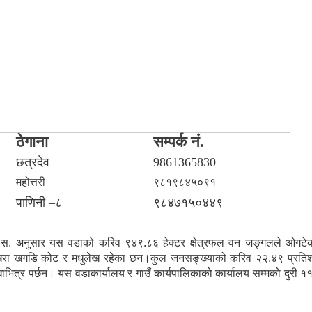
ठेगाना
सम्पर्क नं.
छत्रदेव
9861365830
महोत्तरी
९८१९८४५०९१
पाणिनी –८
९८४७१५०४४९
ि. स. अनुसार यस वडाको करिव ९४९.८६ हेक्टर क्षेत्रफल वन जङ्गलले ओगटेको
रपोखरा खगडि कोट र मधुलेख रहेका छन।कुल जनसङ्ख्याको करिव २२.४९ प्रति
त्र पर्छन। यस वडाकार्यालय र गाउँ कार्यपालिकाको कार्यालय सम्मको दुरी ११ 