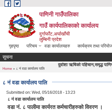
Skip to main content
पाणिनी गाउँपालिका
गाउँ कार्यपालिकाको कार्यालय
दुर्गाफाँट,अर्घाखाँची
लुम्बिनी प्रदेश
गृहपृष्ठ
परिचय
वडा कार्यालयहरु
कार्यक्रम तथा परियो
सुचना
"पाणिनी र दुर्वाशा ऋषिको पहिचान,समृद्ध पाणिनी निर्माण हाम्रो अभीया
You are here
Home
» ८ नं वडा कार्यालय पालि
८ नं वडा कार्यालय पालि
Submitted on:
Wed, 05/16/2018 - 13:23
८ नं वडा कार्यालय पालि
वडा नं. ८ पालीमा कार्यरत कर्मचारीहरुको विवरण ।