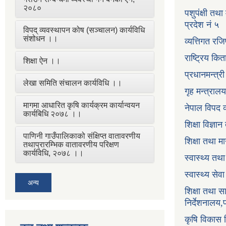
२०८०
पशुपंक्षी तथा
प्रदेश नं ५
विपद् व्यवस्थापन कोष (सञ्चालन) कार्यविधि
संशोधन ।।
व्यत्तिगत रजि
राष्ट्रिय कि
शिक्षा ऐन ।।
प्रधानमन्त्र
लेखा समिति संचालन कार्यविधि ।।
गृह मन्त्रालय
मागमा आधारित कृषि कार्यक्रम कार्यान्वयन
नेपाल विपद व
कार्यबिधि २०७८ ।।
शिक्षा विज्ञा
पाणिनी गाउँपालिकाको संक्षिप्त वातावरणीय
शिक्षा तथा म
तथाप्रारम्भिक वातावरणीय परिक्षण
कार्यविधि, २०७८ ।।
स्वास्थ्य तथ
स्वास्थ्य सेव
अन्य
शिक्षा तथा 
निर्देशनालय,
कृषि विकास नि