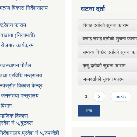
 मत्स्य विकास निर्देशनालय
घटना दर्ता
ष्ट्रेशन फाराम
विवाह दर्ताको सुचना फाराम
तावखाना (निजामती)
वसाइ सराइ दर्ताको सुचना फारम
ी रोजगार कार्यक्रम
सम्वन्ध विच्छेद दर्ताको सुचना फ
्यवस्थापन पोर्टल
मृत्यु दर्ताको सुचना फाराम
न तथा प्रविधि मन्त्रालय
जन्मदर्ताको सुचना फारम
ानवस्रोत विकास केन्द्र
Pages
ा जनसंख्या मन्त्रालय
1
2
next ›
ा विभाग
अन्य
सामाजिक विकास
प्रदेश नं ५,बुटवल
र्देशनालय,प्रदेश नं ५,रुपन्देही