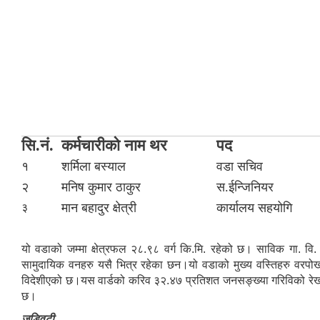
सि.नं.
कर्मचारीको नाम थर
पद
१
शर्मिला बस्याल
वडा सचिव
२
मनिष कुमार ठाकुर
स.ईन्जिनियर
मान बहादुर क्षेत्री
कार्यालय सहयोगि
३
यो वडाको जम्मा क्षेत्रफल २८.९८ वर्ग कि.मि. रहेको छ। साविक गा. व
सामुदायिक वनहरु यसै भित्र रहेका छन।यो वडाको मुख्य वस्तिहरु व
विदेशीएको छ।यस वार्डको करिव ३२.४७ प्रतिशत जनसङ्ख्या गरिविको रेखाभि
छ।
जडिवुटी