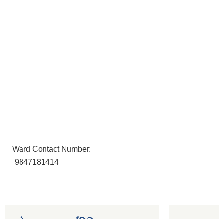
Ward Contact Number:
9847181414