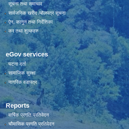
सूचना तथा समाचार
सार्वजनिक खरीद /बोलपत्र सूचना
ऐन, कानुन तथा निर्देशिका
कर तथा शुल्कहरु
eGov services
घटना दर्ता
सामाजिक सुरक्षा
नागरिक वडापत्र
Reports
वार्षिक प्रगति प्रतिवेदन
चौमासिक प्रगति प्रतिवेदन