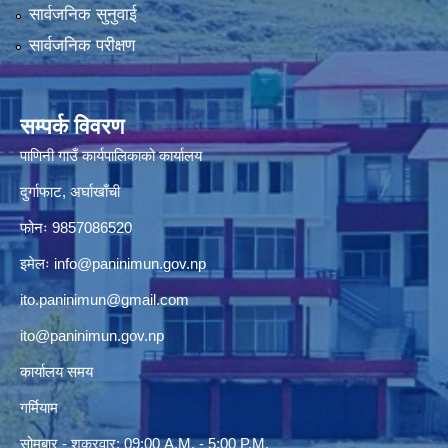
सार्वजनिक सुनुवाई
सार्वजनिक परीक्षण
सम्पर्क विवरण
पाणिनी गाउँ कार्यपालिकाको कार्यालय
दुर्गाफाट, अर्घाखाँची
फोनः 9857086520
इमेलः
info@paninimun.gov.np
ito.paninimun@gmail.com
ito@paninimun.gov.np
कार्यालय समय
गर्मियाम
सोमबार - शुक्रवार: 09:00 A.M. - 5:00 P.M.