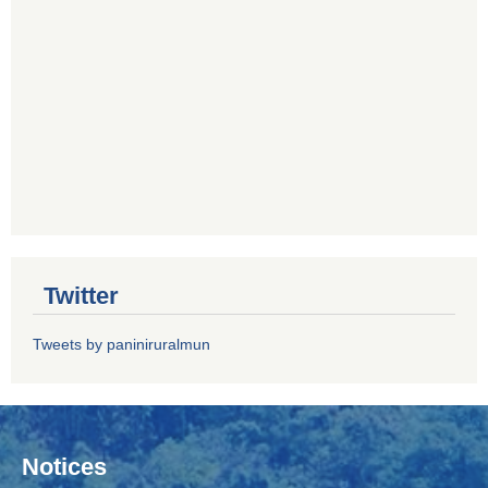
Twitter
Tweets by paniniruralmun
Notices