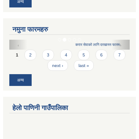
अन्य
नमुना फारमहरु
करार सेवाको लागि दरखास्त फारमः
Pages
1
2
3
4
5
6
7
next ›
last »
अन्य
हेलो पाणिनी गाउँपालिका