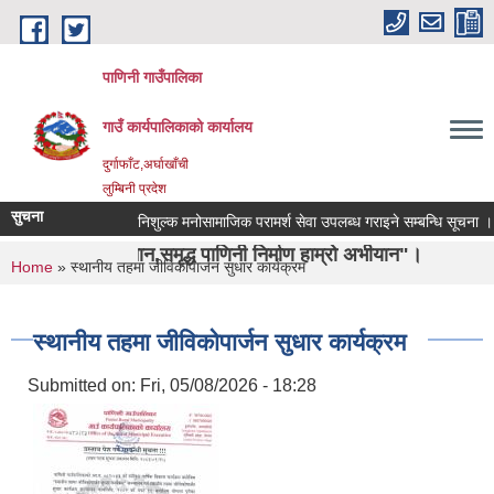
Skip to main content
पाणिनी गाउँपालिका
गाउँ कार्यपालिकाको कार्यालय
दुर्गाफाँट,अर्घाखाँची
लुम्बिनी प्रदेश
सुचना
निशुल्क मनोसामाजिक परामर्श सेवा उपलब्ध गराइने सम्बन्धि सूचना ।
हिचान,समृद्ध पाणिनी निर्माण हाम्रो अभीयान"।
You are here
Home
» स्थानीय तहमा जीविकोपार्जन सुधार कार्यक्रम
स्थानीय तहमा जीविकोपार्जन सुधार कार्यक्रम
Submitted on:
Fri, 05/08/2026 - 18:28