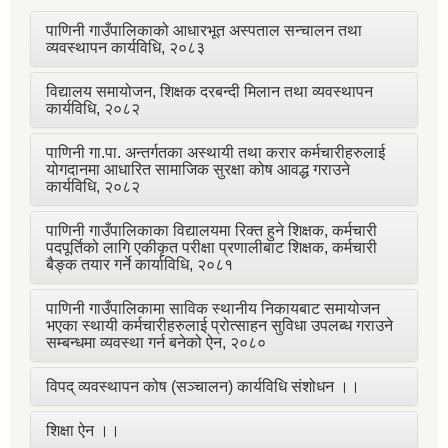
पाणिनी गाउँपालिकाको आधारभूत अस्पताल सन्चालन तथा
व्यवस्थापन कार्यविधि, २०८३
विद्यालय समायोजन, शिक्षक दरबन्दी मिलान तथा व्यवस्थापन
कार्यविधि, २०८२
पाणिनी गा.पा. अन्तर्गतका अस्थायी तथा करार कर्मचारीहरुलाई
योगदानमा आधारित सामाजिक सुरक्षा कोष आवद्ध गराउने
कार्यविधि, २०८२
पाणिनी गाउँपालिकाका विद्यालयमा रिक्त हुने शिक्षक, कर्मचारी
पदपूर्तिको लागि एकीकृत परीक्षा प्रणालीबाट शिक्षक, कर्मचारी
बैङ्क तयार गर्ने कार्याविधि, २०८१
पाणिनी गाउँपालिकामा साविक स्थानीय निकायबाट समायोजन
भएका स्थायी कर्मचारीहरुलाई प्रोत्साहन सुविधा उपलब्ध गराउने
सम्बन्धमा व्यवस्था गर्न बनेको ऐन, २०८०
विपद् व्यवस्थापन कोष (सञ्चालन) कार्यविधि संशोधन ।।
शिक्षा ऐन ।।