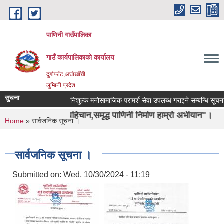
Skip to main content
पाणिनी गाउँपालिका
गाउँ कार्यपालिकाको कार्यालय
दुर्गाफाँट,अर्घाखाँची
लुम्बिनी प्रदेश
सुचना
निशुल्क मनोसामाजिक परामर्श सेवा उपलब्ध गराइने सम्बन्धि सूचना ।
 ऋषिको पहिचान,समृद्ध पाणिनी निर्माण हाम्रो अभीयान"।
You are here
Home
» सार्वजनिक सूचना ।
सार्वजनिक सूचना ।
Submitted on:
Wed, 10/30/2024 - 11:19