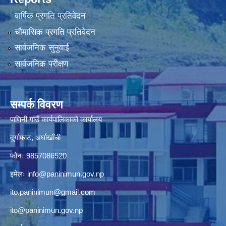
वार्षिक प्रगति प्रतिवेदन
चौमासिक प्रगति प्रतिवेदन
सार्वजनिक सुनुवाई
सार्वजनिक परीक्षण
सम्पर्क विवरण
पाणिनी गाउँ कार्यपालिकाको कार्यालय
दुर्गाफाट, अर्घाखाँची
फोनः 9857086520
इमेलः
info@paninimun.gov.np
ito.paninimun@gmail.com
ito@paninimun.gov.np