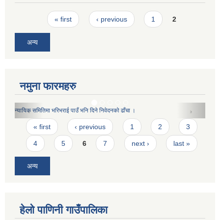
Pages
« first
‹ previous
1
2
अन्य
नमुना फारमहरु
बेरोजगार दर्ताका लागि दिने निवेदनको ढाँचा(प्रशोधित)
Pages
« first
‹ previous
1
2
3
4
5
6
7
next ›
last »
अन्य
हेलो पाणिनी गाउँपालिका