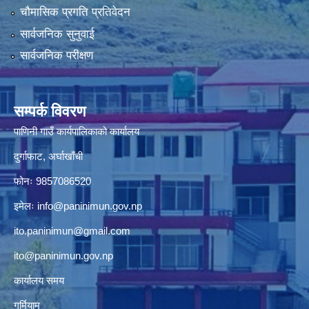
चौमासिक प्रगति प्रतिवेदन
सार्वजनिक सुनुवाई
सार्वजनिक परीक्षण
सम्पर्क विवरण
पाणिनी गाउँ कार्यपालिकाको कार्यालय
दुर्गाफाट, अर्घाखाँची
फोनः 9857086520
इमेलः
info@paninimun.gov.np
ito.paninimun@gmail.com
ito@paninimun.gov.np
कार्यालय समय
गर्मियाम