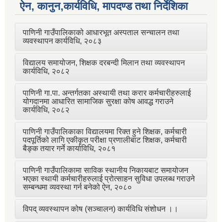
ऐन, कानुन,कार्यविधि, मापदण्ड तथा निर्देशिका
पाणिनी गाउँपालिकाको आधारभूत अस्पताल सन्चालन तथा
व्यवस्थापन कार्यविधि, २०८३
विद्यालय समायोजन, शिक्षक दरबन्दी मिलान तथा व्यवस्थापन
कार्यविधि, २०८२
पाणिनी गा.पा. अन्तर्गतका अस्थायी तथा करार कर्मचारीहरुलाई
योगदानमा आधारित सामाजिक सुरक्षा कोष आवद्ध गराउने
कार्यविधि, २०८२
पाणिनी गाउँपालिकाका विद्यालयमा रिक्त हुने शिक्षक, कर्मचारी
पदपूर्तिको लागि एकीकृत परीक्षा प्रणालीबाट शिक्षक, कर्मचारी
बैङ्क तयार गर्ने कार्याविधि, २०८१
पाणिनी गाउँपालिकामा साविक स्थानीय निकायबाट समायोजन
भएका स्थायी कर्मचारीहरुलाई प्रोत्साहन सुविधा उपलब्ध गराउने
सम्बन्धमा व्यवस्था गर्न बनेको ऐन, २०८०
विपद् व्यवस्थापन कोष (सञ्चालन) कार्यविधि संशोधन ।।