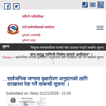
Skip to main content
पाणिनी गाउँपालिका
गाउँ कार्यपालिकाको कार्यालय
दुर्गाफाँट,अर्घाखाँची
लुम्बिनी प्रदेश
सुचना
निशुल्क मनोसामाजिक परामर्श सेवा उपलब्ध गराइने सम्बन्धि सूचना ।
पहिचान,समृद्ध पाणिनी निर्माण हाम्रो अभीयान"।
You are here
Home
» सार्वजनिक जग्गामा वृक्षारोपण अनुदानको लागि दरखास्त पेश गर्ने सम्बन्धी सूचना
।
सार्वजनिक जग्गामा वृक्षारोपण अनुदानको लागि
दरखास्त पेश गर्ने सम्बन्धी सूचना ।
Submitted on:
Wed, 01/21/2026 - 11:34