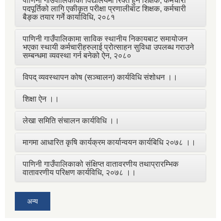
पाणिनी गाउँपालिकाका विद्यालयमा रिक्त हुने शिक्षक, कर्मचारी
पदपूर्तिको लागि एकीकृत परीक्षा प्रणालीबाट शिक्षक, कर्मचारी
बैङ्क तयार गर्ने कार्याविधि, २०८१
पाणिनी गाउँपालिकामा साविक स्थानीय निकायबाट समायोजन
भएका स्थायी कर्मचारीहरुलाई प्रोत्साहन सुविधा उपलब्ध गराउने
सम्बन्धमा व्यवस्था गर्न बनेको ऐन, २०८०
विपद् व्यवस्थापन कोष (सञ्चालन) कार्यविधि संशोधन ।।
शिक्षा ऐन ।।
लेखा समिति संचालन कार्यविधि ।।
मागमा आधारित कृषि कार्यक्रम कार्यान्वयन कार्यबिधि २०७८ ।।
पाणिनी गाउँपालिकाको संक्षिप्त वातावरणीय तथाप्रारम्भिक
वातावरणीय परिक्षण कार्यविधि, २०७८ ।।
अन्य