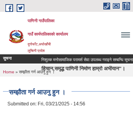
Skip to main content
पाणिनी गाउँपालिका
गाउँ कार्यपालिकाको कार्यालय
दुर्गाफाँट,अर्घाखाँची
लुम्बिनी प्रदेश
सुचना
निशुल्क मनोसामाजिक परामर्श सेवा उपलब्ध गराइने सम्बन्धि सूचना ।
षिको पहिचान,समृद्ध पाणिनी निर्माण हाम्रो अभीयान"।
You are here
Home
» सम्झौता गर्न आउनु हुन ।
सम्झौता गर्न आउनु हुन ।
Submitted on:
Fri, 03/21/2025 - 14:56