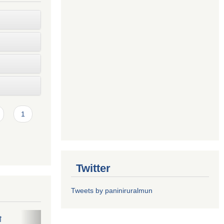
1
Twitter
Tweets by paniniruralmun