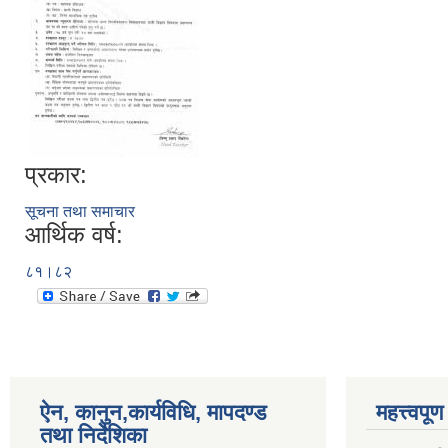
प्रकार:
सूचना तथा समाचार
आर्थिक वर्ष:
८१।८२
ऐन, कानुन,कार्यविधि, मापदण्ड
महत्त्वपू
तथा निर्देशिका