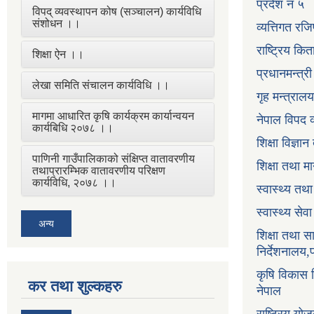
प्रदेश नं ५
विपद् व्यवस्थापन कोष (सञ्चालन) कार्यविधि
संशोधन ।।
व्यत्तिगत रजि
राष्ट्रिय कि
शिक्षा ऐन ।।
प्रधानमन्त्र
लेखा समिति संचालन कार्यविधि ।।
गृह मन्त्रालय
मागमा आधारित कृषि कार्यक्रम कार्यान्वयन
नेपाल विपद व
कार्यबिधि २०७८ ।।
शिक्षा विज्ञा
पाणिनी गाउँपालिकाको संक्षिप्त वातावरणीय
शिक्षा तथा म
तथाप्रारम्भिक वातावरणीय परिक्षण
कार्यविधि, २०७८ ।।
स्वास्थ्य तथ
स्वास्थ्य सेव
अन्य
शिक्षा तथा 
निर्देशनालय,
कृषि विकास नि
कर तथा शुल्कहरु
नेपाल