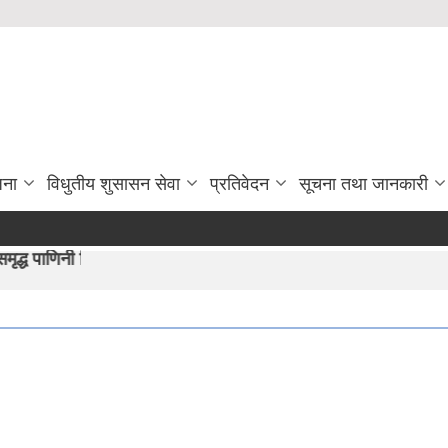
जना
विधुतीय शुसासन सेवा
प्रतिवेदन
सूचना तथा जानकारी
 हाम्रो अभीयान"।