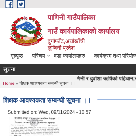
Skip to main content
पाणिनी गाउँपालिका
गाउँ कार्यपालिकाको कार्यालय
दुर्गाफाँट,अर्घाखाँची
लुम्बिनी प्रदेश
गृहपृष्ठ
परिचय
वडा कार्यालयहरु
कार्यक्रम तथा परियो
सुचना
"पाणिनी र दुर्वाशा ऋषिको पहिचान,समृद्ध पाणिनी निर्माण
You are here
Home
» शिक्षक आवश्यकता सम्बन्धी सूचना ।।
शिक्षक आवश्यकता सम्बन्धी सूचना ।।
Submitted on:
Wed, 09/11/2024 - 10:57