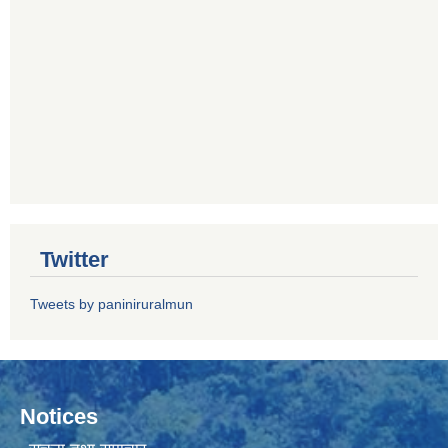
Twitter
Tweets by paniniruralmun
Notices