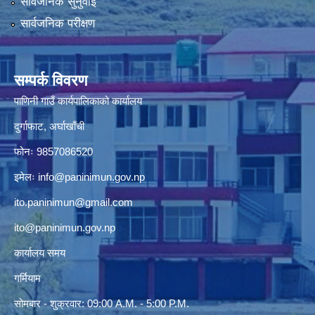
सार्वजनिक सुनुवाई
सार्वजनिक परीक्षण
सम्पर्क विवरण
पाणिनी गाउँ कार्यपालिकाको कार्यालय
दुर्गाफाट, अर्घाखाँची
फोनः 9857086520
इमेलः
info@paninimun.gov.np
ito.paninimun@gmail.com
ito@paninimun.gov.np
कार्यालय समय
गर्मियाम
सोमबार - शुक्रवार: 09:00 A.M. - 5:00 P.M.