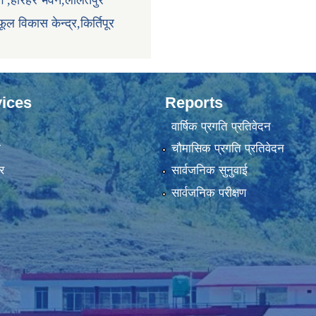
ाग ,हरिहर भवन,ललितपुर
ूल विकास केन्द्र,किर्तिपूर
ices
Reports
वार्षिक प्रगति प्रतिवेदन
ा
चौमासिक प्रगति प्रतिवेदन
र
सार्वजनिक सुनुवाई
सार्वजनिक परीक्षण