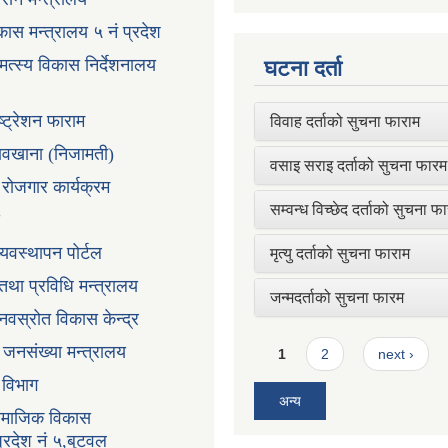
ास मन्त्रालय ५ नं प्रदेश
 मत्स्य विकास निर्देशनालय
घटना दर्ता
ष्ट्रेशन फाराम
विवाह दर्ताको सुचना फाराम
तावखाना (निजामती)
वसाइ सराइ दर्ताको सुचना फारम
ी रोजगार कार्यक्रम
सम्वन्ध विच्छेद दर्ताको सुचना फ
्यवस्थापन पोर्टल
मृत्यु दर्ताको सुचना फाराम
न तथा प्रविधि मन्त्रालय
जन्मदर्ताको सुचना फारम
ानवस्रोत विकास केन्द्र
Pages
ा जनसंख्या मन्त्रालय
1
2
next ›
ा विभाग
अन्य
सामाजिक विकास
प्रदेश नं ५,बुटवल