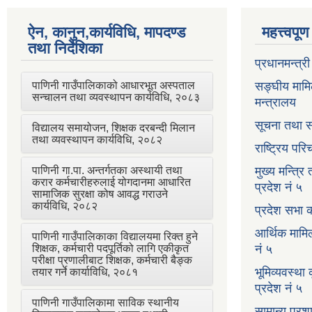
ऐन, कानुन,कार्यविधि, मापदण्ड
महत्त्वपू
तथा निर्देशिका
प्रधानमन्त्र
पाणिनी गाउँपालिकाको आधारभूत अस्पताल
सङ्घीय मामि
सन्चालन तथा व्यवस्थापन कार्यविधि, २०८३
मन्त्रालय
सूचना तथा स
विद्यालय समायोजन, शिक्षक दरबन्दी मिलान
तथा व्यवस्थापन कार्यविधि, २०८२
राष्ट्रिय प
पाणिनी गा.पा. अन्तर्गतका अस्थायी तथा
मुख्य मन्त्रि
करार कर्मचारीहरुलाई योगदानमा आधारित
प्रदेश नं ५
सामाजिक सुरक्षा कोष आवद्ध गराउने
कार्यविधि, २०८२
प्रदेश सभा क
आर्थिक मामि
पाणिनी गाउँपालिकाका विद्यालयमा रिक्त हुने
शिक्षक, कर्मचारी पदपूर्तिको लागि एकीकृत
नं ५
परीक्षा प्रणालीबाट शिक्षक, कर्मचारी बैङ्क
भूमिव्यवस्था
तयार गर्ने कार्याविधि, २०८१
प्रदेश नं ५
पाणिनी गाउँपालिकामा साविक स्थानीय
सामान्य प्रश