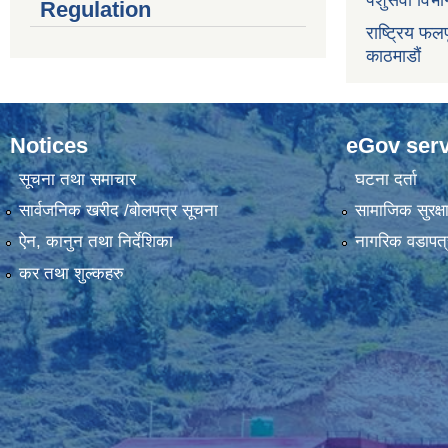
पशुसेवा विभ
Regulation
राष्ट्रिय फलफ
काठमाडौं
Notices
eGov serv
सूचना तथा समाचार
घटना दर्ता
सार्वजनिक खरीद /बोलपत्र सूचना
सामाजिक सुरक्ष
ऐन, कानुन तथा निर्देशिका
नागरिक वडापत्
कर तथा शुल्कहरु