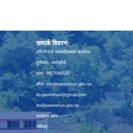
सम्पर्क विवरण
पाणिनी गाउँ कार्यपालिकाको कार्यालय
दुर्गाफाट, अर्घाखाँची
फोनः 9857086520
इमेलः
info@paninimun.gov.np
ito.paninimun@gmail.com
ito@paninimun.gov.np
कार्यालय समय
गर्मियाम